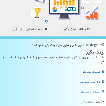
مطالب لینک بگیر
صفحه اصلی لینک بگیر
linkbegir.ir - حقوق مادی و معنوی سایت لینك بگیر محفوظ است
لینك بگیر
بک لینک ارزان و رپورتاژ آگهی ، آخرین اخبار و آموزش های سئو و بک لینک را در لینک بگیر دنبال
کنید
فیسبوک لینک بگیر
گوگل پلاس لینک بگیر
اینستاگرام لینک بگیر
صفحات لینك بگیر