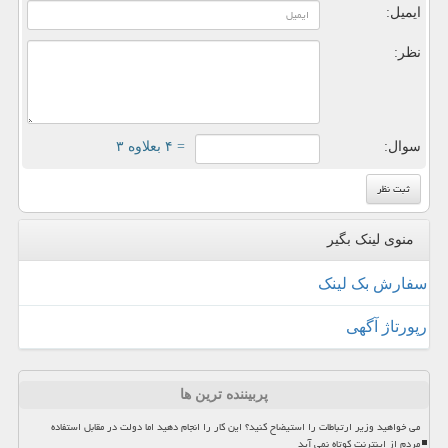
ایمیل:
نظر:
سوال:
= ۴ بعلاوه ۳
منوی لینک بگیر
سفارش بک لینک
رپورتاژ آگهی
پربیننده ترین ها
می خواهید وزیر ارتباطات را استیضاح کنید؟ این کار را انجام دهید اما دولت در مقابل استفاده
مردم از اینترنت کوتاه نمی آید