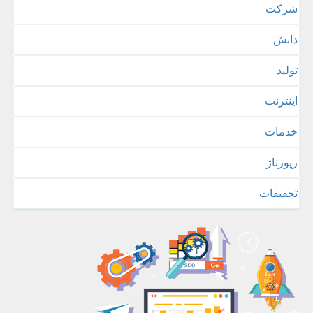
شركت
دانش
تولید
اینترنت
خدمات
رپورتاژ
تحقیقات