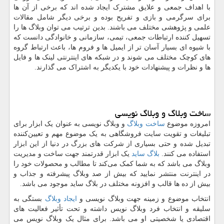
با اهداف جمعی و علایق مشترک ایجاد شده اند که برخی از آن ها
برای سرگرمی و بازی و تفریح بوده و برخی دیگر شامل مقالات
علمی و پژوهشی مختلف می باشند. بدین ترتیب می توان وبلاگ ها را
تسهیل کننده ارتباطات جمعی، تیمی، سازمانی و خانوادگی دانست که
با شیوه ای بسیار آسان تر از ایمیل ها و فروم ها، باعث ارتباط گروه
های کوچک مختلف می شوند و در شبکه های اینترنتی لینک ها و فایل
ها و نظرات و پیشنهادات خود با یکدیگر به اشتراک می گذارند.
ساخت وبلاگ و وبلاگ نویسی
امروزه موضوع
ساخت وبلاگ
و وبلاگ نویسی به عنوان یک ابزار برای
تبلیغات و تقویت سایت فروشگاهی به یک موضوع مهم و تعیین‌کننده
تبدیل شده و حتی بسیاری از شرکت های بزرگ در دنیا از این ابزار
استفاده می کنند.
بلاگ ساید
یک ابزار قدرتمند جهت ساخت و مدیریت
وبلاگ می باشد که به شما کمک می‌کند تا مطالب و محصولات خود را
در اینترنت منتشر نمایید که بیش از صد وبلاگ پیشرفته و جذاب و
بیش از ده ها قالب و افزونه مختلف در بلاگ ساید موجود می باشد.
انتخاب موضوع و زمینه جهت وبلاگ نویسی و
ایجاد وبلاگ
بستگی به
سلیقه و انتخاب فرد وبلاگ نویس داشته و تحت تأثیر فعالیت های
اقتصادی یا شخصیتی او می باشد. برای مثال یک وبلاگ نویس می