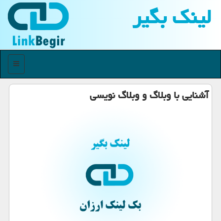
لینك بگیر
منو
آشنایی با وبلاگ و وبلاگ نویسی