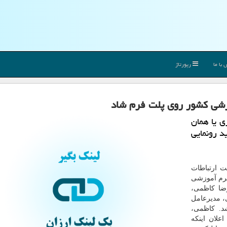
با ما
رپورتاژ
زشی کشور روی پلت فرم شاد
 یا همان
د رونمایی
ارتباطات
فرم آموزشی
۱۴۰ با حضور علیرضا کاظمی،
، مدیرعامل
د. کاظمی،
لان اینکه