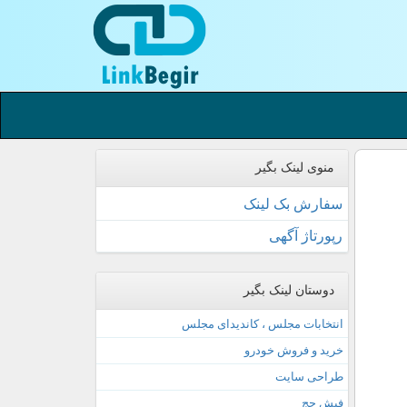
منوی لینک بگیر
سفارش بک لینک
رپورتاژ آگهی
دوستان لینک بگیر
انتخابات مجلس ، کاندیدای مجلس
خرید و فروش خودرو
طراحی سایت
فیش حج