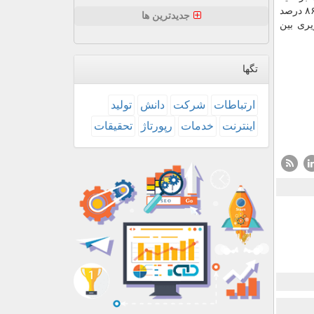
توسط این سرویس آموزشی، تبادل ۴۷ میلیارد پیغام و ۱۷ میلیارد فایل بر بستر شاد، احراز هویت ۹۹ درصد مدیران ۹۸ درصد معلمان و ۸۶ درصد
جدیدترین ها
 تصویری بین
تگها
ارتباطات
شركت
دانش
تولید
اینترنت
خدمات
رپورتاژ
تحقیقات