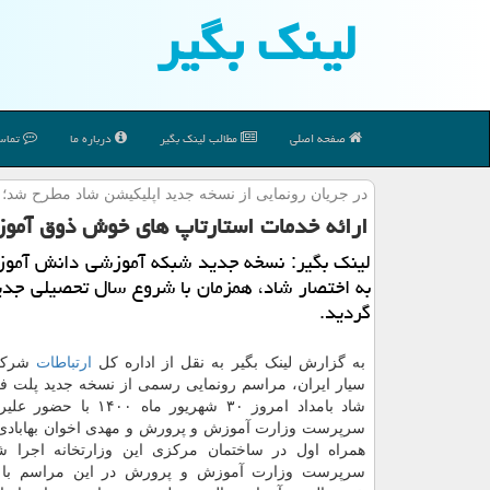
لینك بگیر
صفحه اصلی
مطالب لینك بگیر
درباره ما
تماس 
در جریان رونمایی از نسخه جدید اپلیكیشن شاد مطرح شد؛
ارائه خدمات استارتاپ های خوش ذوق آمو
لینک بگیر: نسخه جدید شبکه آموزشی دانش آموزی
به اختصار شاد، همزمان با شروع سال تحصیلی جدی
گردید.
به گزارش لینک بگیر به نقل از اداره کل
ارتباطات
شرکت 
سیار ایران، مراسم رونمایی رسمی از نسخه جدید پلت 
شاد بامداد امروز ۳۰ شهریور ماه ۰
سرپرست وزارت آموزش و پرورش و مهدی اخوان بهابادی
همراه اول در ساختمان مرکزی این وزارتخانه اجرا ش
سرپرست وزارت آموزش و پرورش در این مراسم با اع