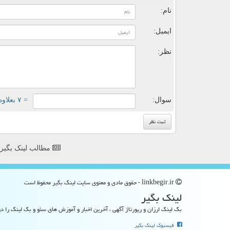
نام:
ایمیل:
نظر:
سوال:
= ۷ بعلاوه ۲
مطالب لینک بگیر
linkbegir.ir - حقوق مادی و معنوی سایت لینك بگیر محفوظ است
لینك بگیر
بک لینک ارزان و رپورتاژ آگهی ، آخرین اخبار و آموزش های سئو و بک لینک را در
فیسبوک لینک بگیر