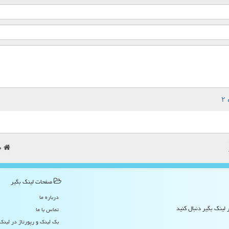
ص
صفحات لینك بگیر
درباره ما
 لینک بگیر دنبال کنید
تماس با ما
بک لینک و رپورتاژ در لینك