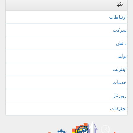
تگها
ارتباطات
شركت
دانش
تولید
اینترنت
خدمات
رپورتاژ
تحقیقات