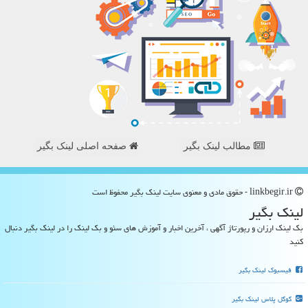
مطالب لینک بگیر
صفحه اصلی لینک بگیر
linkbegir.ir - حقوق مادی و معنوی سایت لینك بگیر محفوظ است
لینك بگیر
بک لینک ارزان و رپورتاژ آگهی ، آخرین اخبار و آموزش های سئو و بک لینک را در لینک بگیر دنبال
کنید
فیسبوک لینک بگیر
گوگل پلاس لینک بگیر