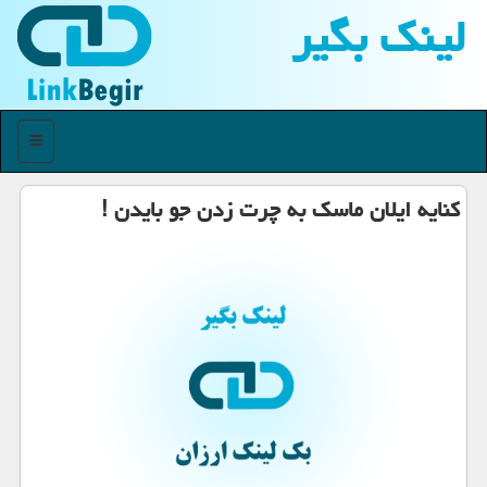
لینك بگیر
منو
کنایه ایلان ماسک به چرت زدن جو بایدن !