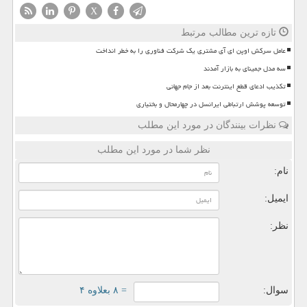
X
تازه ترین مطالب مرتبط
عامل سرکش اوپن ای آی مشتری یک شرکت فناوری را به خطر انداخت
سه مدل جمینای به بازار آمدند
تکذیب ادعای قطع اینترنت بعد از جام جهانی
توسعه پوشش ارتباطی ایرانسل در چهارمحال و بختیاری
نظرات بینندگان در مورد این مطلب
نظر شما در مورد این مطلب
نام:
ایمیل:
نظر:
سوال:
= ۸ بعلاوه ۴