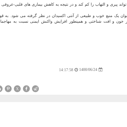
ند پیری و التهاب را کم کند و در نتیجه به کاهش بیماری های قلبی-عروقی
نوان یک منبع خوب و طبیعی از آنتی اکسیدان در نظر گرفته می شود. به قو
خون و افت شناختی و همینطور افزایش واکنش ایمنی نسبت به مهاجمانی
1400/06/24
14:17:58
X