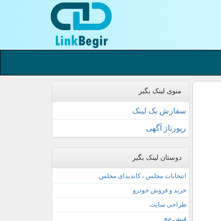
منوی لینک بگیر
سفارش بک لینک
رپورتاژ آگهی
دوستان لینک بگیر
انتخابات مجلس ، کاندیدای مجلس
خرید و فروش خودرو
طراحی سایت
فیش حج