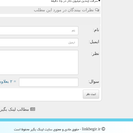
سرقت چندین میلیون دلار در ۲۵ دقیقه
نظرات بینندگان در مورد این مطلب
ن
نام:
ایمیل:
نظر:
سوال:
= ۲ بعلاوه ۴
مطالب لینک بگیر
linkbegir.ir - حقوق مادی و معنوی سایت لینك بگیر محفوظ است