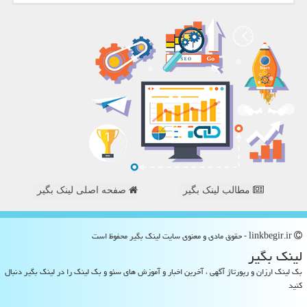
مطالب لینک بگیر
صفحه اصلی لینک بگیر
linkbegir.ir - حقوق مادی و معنوی سایت لینك بگیر محفوظ است
لینك بگیر
بک لینک ارزان و رپورتاژ آگهی ، آخرین اخبار و آموزش های سئو و بک لینک را در لینک بگیر دنبال
کنید