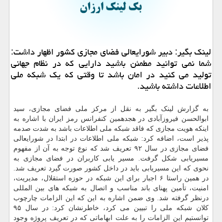
لینک بگیر: دبیر شورایعالی فضای مجازی کشور اظهار داشت:
شما نمی توانید مطمئن باشید دارایی که در نظام جهانی
تولید می کنید در امان باشد تا وقتی که یک شبکه ملی
اطلاعات داشته باشید.
به گزارش لینک بگیر به نقل از مرکز ملی فضای مجازی، سید
ابوالحسن فیروزآبادی در هجدهمین کنفرانس رمز ایران با اشاره به
اینکه هویت مجازی که فاقد شبکه ملی اطلاعات باشد به شدت صدمه
پذیر است، اضافه کرد: شبکه ملی اطلاعات در ابتدا در شورایعالی
فضای مجازی در سال ۹۲ تعریف شد که نوع توجه به آن از مفهوم
مسیریابی شکل گرفت. مسیر یابی کاربران در فضای مجازی به
نحوی که این مسیریابی باید در داخل کشور صورت گیرد تعریف شد.
در همین راستا ۶ اجبار برای این شبکه در حوزه استقلال، مدیریت،
امنیت، تأمین پهنای باند مناسب و اتصال به شبکه های بین المللی
درنظر گرفته شد. وی ضمن اشاره به این که این الزامات چارچوب
کلان شبکه ملی را تبیین می کرد، خاطرنشان کرد: در سال ۹۵
توانستیم این الزامات را به علت ابهاماتی که در تعریف پروژه وجود