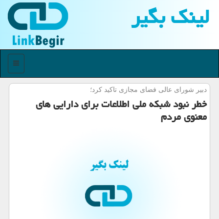
لینك بگیر
منو
دبیر شورای عالی فضای مجازی تاكید كرد؛
خطر نبود شبکه ملی اطلاعات برای دارایی های
معنوی مردم