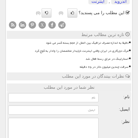
اندروید
,
اینترنت
این مطلب را می پسندید؟
(0)
(0)
X
تازه ترین مطالب مرتبط
دقیقا به اندازه مصرف ترافیک بین الملل از حجم بسته کسر می شود
مرگ دورکاری در ایران وقتی اینترنت ناپایدار متخصصان را وادار به کوچ کرد
استارلینک در عراق رسما فعال شد
سرقت چندین میلیون دلار در ۲۵ دقیقه
نظرات بینندگان در مورد این مطلب
نظر شما در مورد این مطلب
نام:
ایمیل:
نظر: