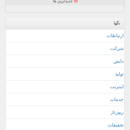
جدیدترین ها
تگها
ارتباطات
شركت
دانش
تولید
اینترنت
خدمات
رپورتاژ
تحقیقات