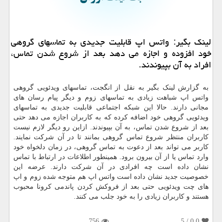
لینک بگیر: واتس اپ قابلیت جدیدی به تماسهای گروهی
خود افزوده و اجازه می دهد بعد از شروع شدن تماس،
افراد به آن بپیوندند.
به گزارش لینک بگیر به نقل از انگجت، تماسهای ویدئویی گروهی
واتس اپ شباهت زیادی به تماسهای زوم و دیگر پیام رسان های
مجانی دارند. حالا این شبکه اجتماعی قابلیت جدیدی به تماسهای
ویدئویی گروهی خود اضافه کرده که به کاربران اجازه می دهد حتی
بعد از شروع شدن تماس، به آن بپیوندند. ازاین رو دیگر لازم نیست
کاربران منتظر شروع تماس گروهی بمانند تا در آن شرکت نمایند.
کاربر می تواند بعد از دعوت به تماس گروهی، در زمان دلخواه خود
وارد تماس یا از آن بیرون برود. همینطور اطلاعات در ارتباط با تماس
نشان داده است چه افرادی در آن شرکت دارند. عرضه این
خصوصیت جدید نشان داده است واتس اپ هم متوجه شده زوم و اپ
های چت ویدئویی حتی بعد از فروکش کردن پاندمی کرونا محبوب
هستند و کاربران زیادی را به خود جلب می کنند.
756
/ 5
0.0