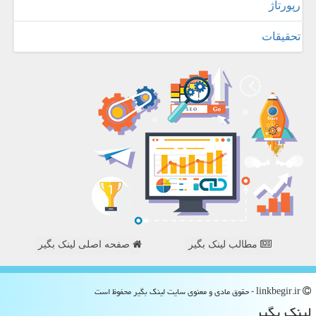
رپورتاژ
تحقیقات
مطالب لینک بگیر
صفحه اصلی لینک بگیر
linkbegir.ir - حقوق مادی و معنوی سایت لینك بگیر محفوظ است
لینك بگیر