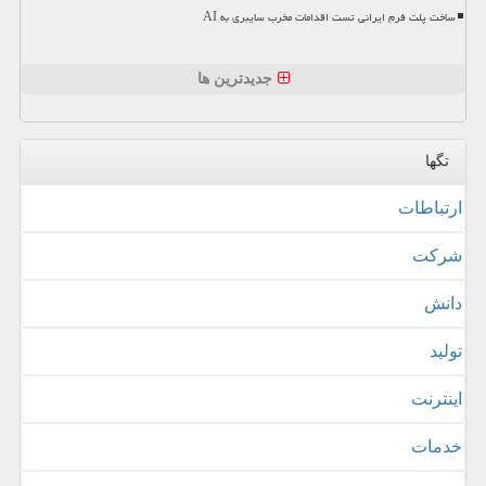
ساخت پلت فرم ایرانی تست اقدامات مخرب سایبری به AI
جدیدترین ها
تگها
ارتباطات
شركت
دانش
تولید
اینترنت
خدمات