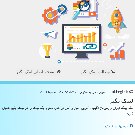
مطالب لینک بگیر
صفحه اصلی لینک بگیر
linkbegir.ir - حقوق مادی و معنوی سایت لینك بگیر محفوظ است
لینك بگیر
بک لینک ارزان و رپورتاژ آگهی ، آخرین اخبار و آموزش های سئو و بک لینک را در لینک بگیر دنبال
کنید
فیسبوک لینک بگیر