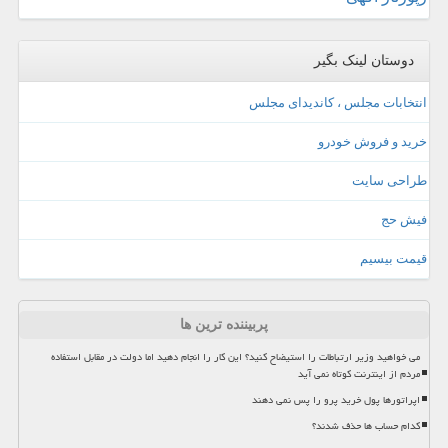
دوستان لینک بگیر
انتخابات مجلس ، کاندیدای مجلس
خرید و فروش خودرو
طراحی سایت
فیش حج
قیمت بیسیم
پربیننده ترین ها
می خواهید وزیر ارتباطات را استیضاح کنید؟ این کار را انجام دهید اما دولت در مقابل استفاده
مردم از اینترنت کوتاه نمی آید
اپراتورها پول خرید پرو را پس نمی دهند
کدام حساب ها حذف شدند؟