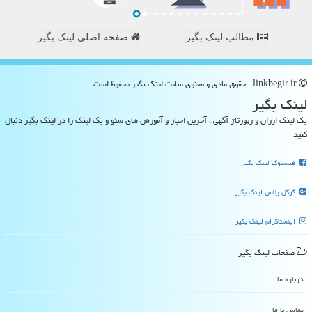
مطالب لینک بگیر
صفحه اصلی لینک بگیر
linkbegir.ir - حقوق مادی و معنوی سایت لینك بگیر محفوظ است
لینك بگیر
بک لینک ارزان و رپورتاژ آگهی ، آخرین اخبار و آموزش های سئو و بک لینک را در لینک بگیر دنبال
کنید
فیسبوک لینک بگیر
گوگل پلاس لینک بگیر
اینستاگرام لینک بگیر
صفحات لینك بگیر
درباره ما
تماس با ما