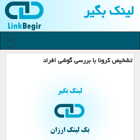
لینك بگیر
منو
تشخیص كرونا با بررسی گوشی افراد