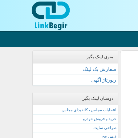
منوی لینک بگیر
سفارش بک لینک
رپورتاژ آگهی
دوستان لینک بگیر
انتخابات مجلس ، کاندیدای مجلس
خرید و فروش خودرو
طراحی سایت
فیش حج