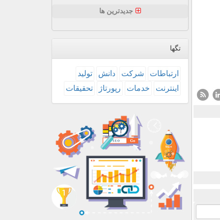
جدیدترین ها
تگها
ارتباطات
شركت
دانش
تولید
اینترنت
خدمات
رپورتاژ
تحقیقات