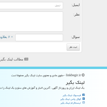
ایمیل:
نظر:
سوال:
= ۶ بعلاوه ۲
مطالب لینک بگیر
linkbegir.ir - حقوق مادی و معنوی سایت لینك بگیر محفوظ است
لینك بگیر
بک لینک ارزان و رپورتاژ آگهی ، آخرین اخبار و آموزش های سئو و بک لینک را در
فیسبوک لینک بگیر
گوگل پلاس لینک بگیر
اینستاگرام لینک بگیر