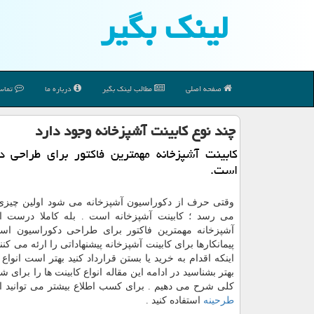
لینك بگیر
صفحه اصلی
مطالب لینك بگیر
درباره ما
تماس 
چند نوع كابینت آشپزخانه وجود دارد
كابینت آشپزخانه مهمترین فاكتور برای طراحی د
است.
وقتی حرف از دکوراسیون آشپزخانه می شود اولین چیزی
می رسد ؛ کابینت آشپزخانه است . بله کاملا درست ا
آشپزخانه مهمترین فاکتور برای طراحی دکوراسیون اس
پیمانکارها برای کابینت آشپزخانه پیشنهاداتی را ارئه می کنن
اینکه اقدام به خرید یا بستن قرارداد کنید بهتر است انواع ک
بهتر بشناسید در ادامه این مقاله انواع کابینت ها را برای 
کلی شرح می دهیم . برای کسب اطلاع بیشتر می توانید 
طرحینه
استفاده کنید .