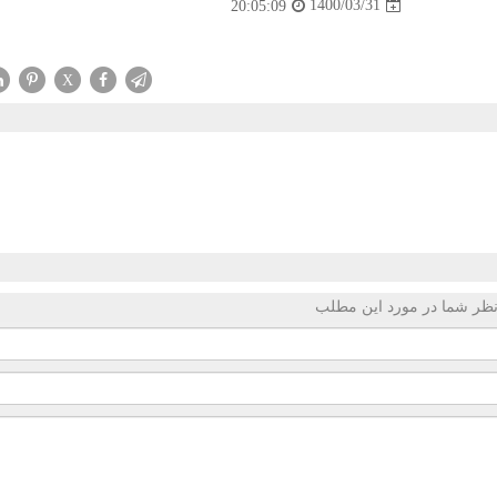
1400/03/31
20:05:09
X
ظر شما در مورد این مطلب