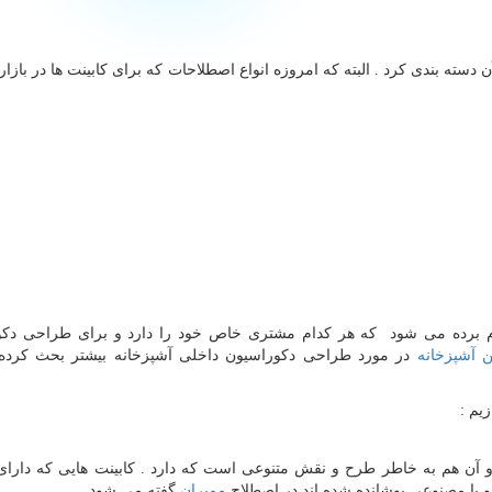
سته بندی کرد . البته که امروزه انواع اصطلاحات که برای کابینت ها در بازار 
 نام برده می شود که هر کدام مشتری خاص خود را دارد و برای طراحی دک
ن آشپزخانه
در مورد طراحی دکوراسیون داخلی آشپزخانه بیشتر بحث کرده
یم :
 و آن هم به خاطر طرح و نقش متنوعی است که دارد . کابینت هایی که دارا
 یا مصنوعی پوشانده شده اند در اصطلاح
ممبران
گفته می شود .