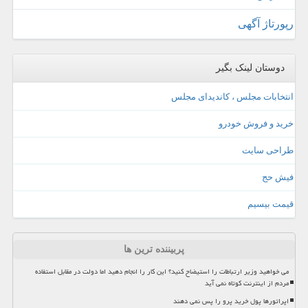
رپورتاژ آگهی
دوستان لینک بگیر
انتخابات مجلس ، کاندیدای مجلس
خرید و فروش خودرو
طراحی سایت
فیش حج
قیمت بیسیم
پربیننده ترین ها
می خواهید وزیر ارتباطات را استیضاح کنید؟ این کار را انجام دهید اما دولت در مقابل استفاده
مردم از اینترنت کوتاه نمی آید
اپراتورها پول خرید پرو را پس نمی دهند