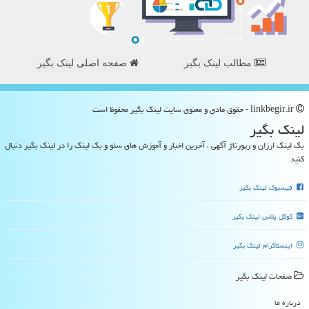
مطالب لینک بگیر
صفحه اصلی لینک بگیر
linkbegir.ir - حقوق مادی و معنوی سایت لینك بگیر محفوظ است
لینك بگیر
بک لینک ارزان و رپورتاژ آگهی ، آخرین اخبار و آموزش های سئو و بک لینک را در لینک بگیر دنبال
کنید
فیسبوک لینک بگیر
گوگل پلاس لینک بگیر
اینستاگرام لینک بگیر
صفحات لینك بگیر
درباره ما