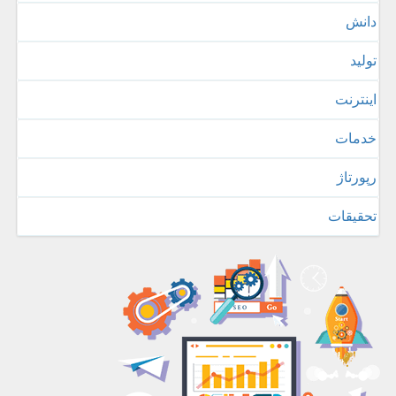
دانش
تولید
اینترنت
خدمات
رپورتاژ
تحقیقات