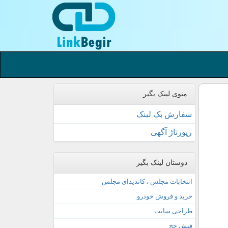
منوی لینک بگیر
سفارش بک لینک
رپورتاژ آگهی
دوستان لینک بگیر
انتخابات مجلس ، کاندیدای مجلس
خرید و فروش خودرو
طراحی سایت
فیش حج