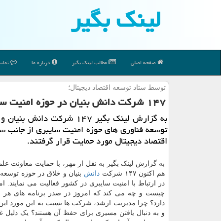
لینك بگیر
صفحه اصلی
مطالب لینك بگیر
درباره ما
تماس 
توسط ستاد توسعه اقتصاد دیجیتال؛
۱۴۷ شركت دانش بنیان در حوزه امنیت سایبری مورد حمایت قرار گرفتند
به گزارش لینک بگیر ۱۴۷ شرکت دانش بن
توسعه فناوری های حوزه امنیت سایبری از جانب س
اقتصاد دیجیتال مورد حمایت قرار گرفتند.
به گزارش لینک بگیر به نقل از مهر، با حمایت معاونت عل
هم اکنون ۱۴۷ شرکت
دانش
بنیان و خلاق در حوزه توسعه 
در ارتباط با امنیت سایبری در کشور فعالیت می نمایند. ا
چیست و چه می کند که امروز در صدر برنامه های هر 
دارد؟ چرا مدیریت ارشد، شرکت ها نسبت به این مورد این 
و به دنبال یافتن مسیری برای حفظ آن هستند؟ یک دلیل غی