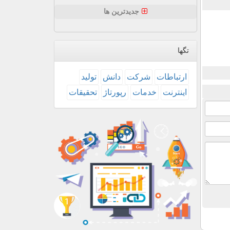
جدیدترین ها
تگها
ارتباطات
شركت
دانش
تولید
اینترنت
خدمات
رپورتاژ
تحقیقات