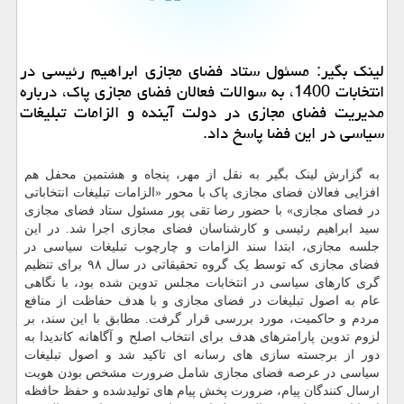
لینک بگیر: مسئول ستاد فضای مجازی ابراهیم رئیسی در
انتخابات 1400، به سوالات فعالان فضای مجازی پاک، درباره
مدیریت فضای مجازی در دولت آینده و الزامات تبلیغات
سیاسی در این فضا پاسخ داد.
به گزارش لینک بگیر به نقل از مهر، پنجاه و هشتمین محفل هم
افزایی فعالان فضای مجازی پاک با محور «الزامات تبلیغات انتخاباتی
در فضای مجازی» با حضور رضا تقی پور مسئول ستاد فضای مجازی
سید ابراهیم رئیسی و کارشناسان فضای مجازی اجرا شد. در این
جلسه مجازی، ابتدا سند الزامات و چارچوب تبلیغات سیاسی در
فضای مجازی که توسط یک گروه تحقیقاتی در سال ۹۸ برای تنظیم
گری کارهای سیاسی در انتخابات مجلس تدوین شده بود، با نگاهی
عام به اصول تبلیغات در فضای مجازی و با هدف حفاظت از منافع
مردم و حاکمیت، مورد بررسی قرار گرفت. مطابق با این سند، بر
لزوم تدوین پارامترهای هدف برای انتخاب اصلح و آگاهانه کاندیدا به
دور از برجسته سازی های رسانه ای تاکید شد و اصول تبلیغات
سیاسی در عرصه فضای مجازی شامل ضرورت مشخص بودن هویت
ارسال کنندگان پیام، ضرورت پخش پیام های تولیدشده و حفظ حافظه