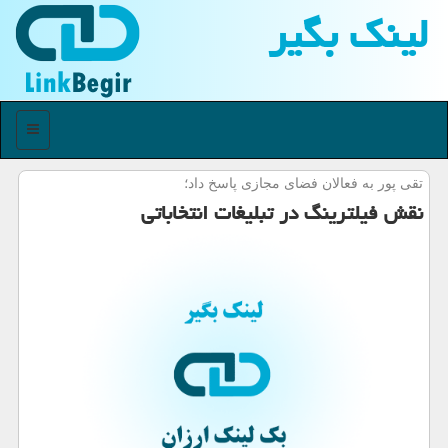
لینك بگیر
منو
تقی پور به فعالان فضای مجازی پاسخ داد؛
نقش فیلترینگ در تبلیغات انتخاباتی