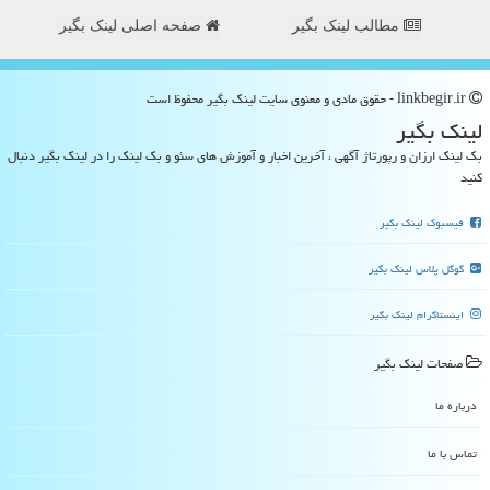
مطالب لینک بگیر
صفحه اصلی لینک بگیر
linkbegir.ir - حقوق مادی و معنوی سایت لینك بگیر محفوظ است
لینك بگیر
بک لینک ارزان و رپورتاژ آگهی ، آخرین اخبار و آموزش های سئو و بک لینک را در لینک بگیر دنبال
کنید
فیسبوک لینک بگیر
گوگل پلاس لینک بگیر
اینستاگرام لینک بگیر
صفحات لینك بگیر
درباره ما
تماس با ما