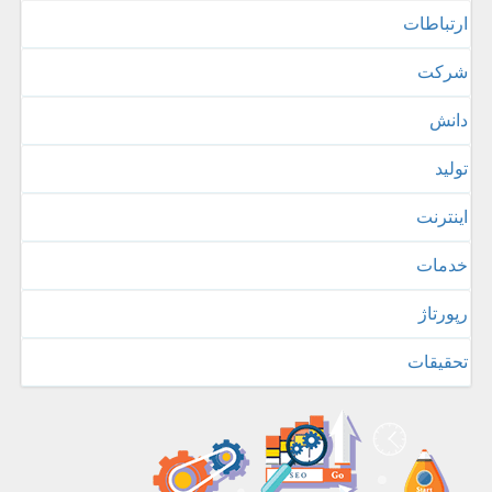
ارتباطات
شركت
دانش
تولید
اینترنت
خدمات
رپورتاژ
تحقیقات