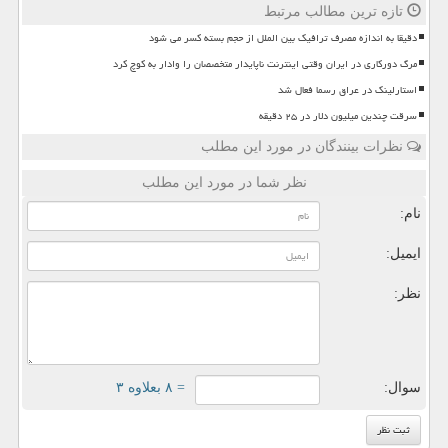
تازه ترین مطالب مرتبط
دقیقا به اندازه مصرف ترافیک بین الملل از حجم بسته کسر می شود
مرگ دورکاری در ایران وقتی اینترنت ناپایدار متخصصان را وادار به کوچ کرد
استارلینک در عراق رسما فعال شد
سرقت چندین میلیون دلار در ۲۵ دقیقه
نظرات بینندگان در مورد این مطلب
نظر شما در مورد این مطلب
نام:
ایمیل:
نظر:
سوال:
= ۸ بعلاوه ۳