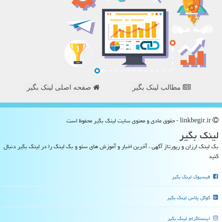
مطالب لینک بگیر
صفحه اصلی لینک بگیر
linkbegir.ir - حقوق مادی و معنوی سایت لینك بگیر محفوظ است
لینك بگیر
بک لینک ارزان و رپورتاژ آگهی ، آخرین اخبار و آموزش های سئو و بک لینک را در لینک بگیر دنبال
کنید
فیسبوک لینک بگیر
گوگل پلاس لینک بگیر
اینستاگرام لینک بگیر