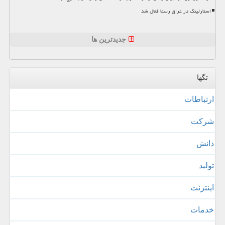
استارلینک در عراق رسما فعال شد
جدیدترین ها
تگها
ارتباطات
شركت
دانش
تولید
اینترنت
خدمات