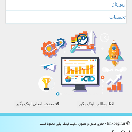
رپورتاژ
تحقیقات
مطالب لینک بگیر
صفحه اصلی لینک بگیر
linkbegir.ir - حقوق مادی و معنوی سایت لینك بگیر محفوظ است