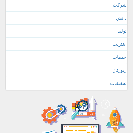
شركت
دانش
تولید
اینترنت
خدمات
رپورتاژ
تحقیقات