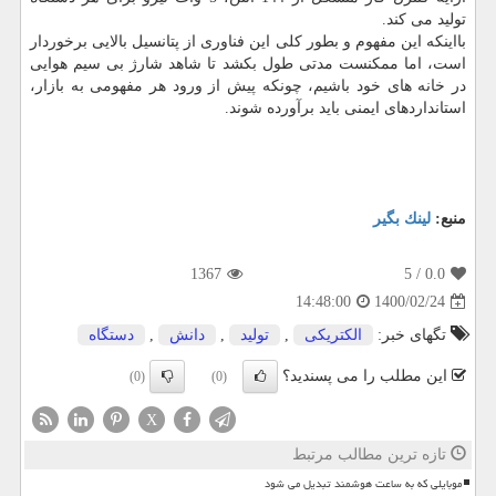
تولید می کند.
بااینکه این مفهوم و بطور کلی این فناوری از پتانسیل بالایی برخوردار
است، اما ممکنست مدتی طول بکشد تا شاهد شارژ بی سیم هوایی
در خانه های خود باشیم، چونکه پیش از ورود هر مفهومی به بازار،
استانداردهای ایمنی باید برآورده شوند.
منبع:
لینك بگیر
1367
/ 5
0.0
1400/02/24
14:48:00
تگهای خبر:
الكتریكی
,
تولید
,
دانش
,
دستگاه
این مطلب را می پسندید؟
(0)
(0)
X
تازه ترین مطالب مرتبط
موبایلی که به ساعت هوشمند تبدیل می شود