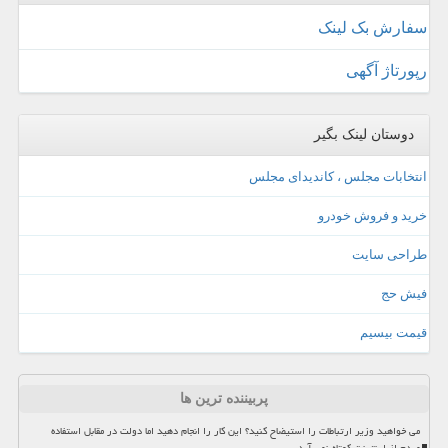
سفارش بک لینک
رپورتاژ آگهی
دوستان لینک بگیر
انتخابات مجلس ، کاندیدای مجلس
خرید و فروش خودرو
طراحی سایت
فیش حج
قیمت بیسیم
پربیننده ترین ها
می خواهید وزیر ارتباطات را استیضاح کنید؟ این کار را انجام دهید اما دولت در مقابل استفاده