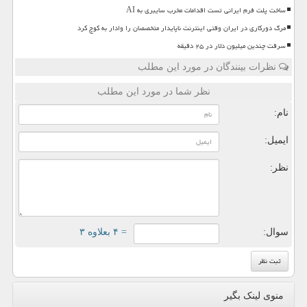
ساخت پلت فرم ایرانی تست اقدامات مخرب سایبری به AI
مرگ دورکاری در ایران وقتی اینترنت ناپایدار متخصصان را وادار به کوچ کرد
سرقت چندین میلیون دلار در ۲۵ دقیقه
نظرات بینندگان در مورد این مطلب
نظر شما در مورد این مطلب
نام:
ایمیل:
نظر:
سوال:
= ۴ بعلاوه ۳
منوی لینک بگیر