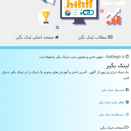
مطالب لینک بگیر
صفحه اصلی لینک بگیر
linkbegir.ir - حقوق مادی و معنوی سایت لینك بگیر محفوظ است
لینك بگیر
بک لینک ارزان و رپورتاژ آگهی ، آخرین اخبار و آموزش های سئو و بک لینک را در لینک بگیر دنبال
کنید
فیسبوک لینک بگیر
گوگل پلاس لینک بگیر
اینستاگرام لینک بگیر
صفحات لینك بگیر