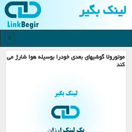
لینك بگیر
منو
موتورولا گوشیهای بعدی خودرا بوسیله هوا شارژ می
كند