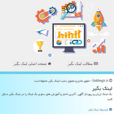
مطالب لینک بگیر
صفحه اصلی لینک بگیر
linkbegir.ir - حقوق مادی و معنوی سایت لینك بگیر محفوظ است
لینك بگیر
بک لینک ارزان و رپورتاژ آگهی ، آخرین اخبار و آموزش های سئو و بک لینک را در لینک بگیر دنبال
کنید
فیسبوک لینک بگیر