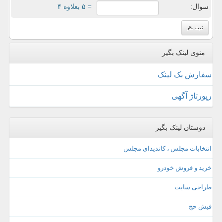
سوال:
= ۵ بعلاوه ۴
منوی لینک بگیر
سفارش بک لینک
رپورتاژ آگهی
دوستان لینک بگیر
انتخابات مجلس ، کاندیدای مجلس
خرید و فروش خودرو
طراحی سایت
فیش حج