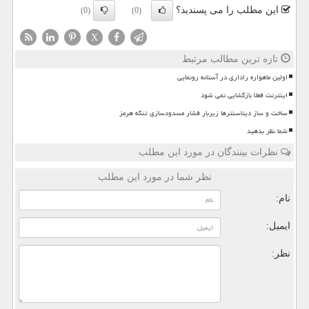
این مطلب را می پسندید؟
(0)
(0)
X
تازه ترین مطالب مرتبط
اولین ماهواره راداری در آستانه رونمایی
اینترنت فعلا بازگشایی نمی شود
ساخت و ساز دیتاسنترها زیربار فشار مسدودسازی تنگه هرمز
شما نظر بدهید
نظرات بینندگان در مورد این مطلب
نظر شما در مورد این مطلب
نام:
ایمیل:
نظر: