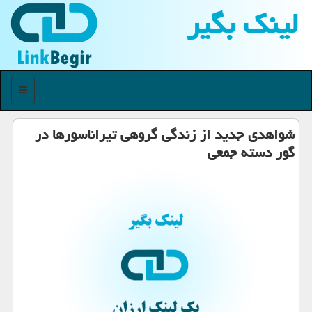
لینك بگیر
منو
شواهدی جدید از زندگی گروهی تیراناسورها در
گور دسته جمعی