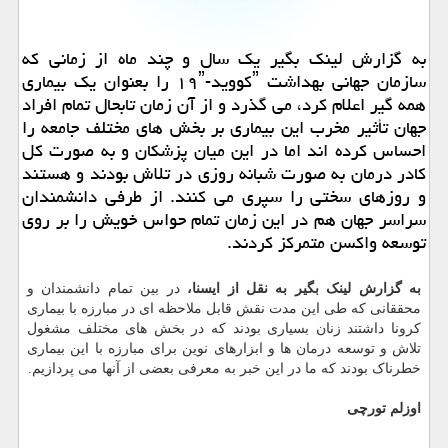
به گزارش لینک بگیر یک سال و چند ماه از زمانی که
سازمان جهانی بهداشت ˮکووید-۱۹ˮ را بعنوان یک بیماری
همه گیر اعلام کرد، می گذرد و از آن زمان تابحال تمام افراد
جهان تأثیر مخرب این بیماری بر بخش های مختلف جامعه را
احساس کرده اند اما در این میان پزشکان و به صورت کل
کادر درمان به صورت شبانه روزی در تلاش بودند و هستند
و روزهای سختی را سپری می کنند. از طرفی دانشمندان
سراسر جهان هم در این زمان تمام حواس خویش را بر روی
توسعه واکسن متمرکز کردند.
به گزارش لینک بگیر به نقل از ایسنا،
در بین تمام دانشمندان و
محققانی که طی این مدت نقش قابل ملاحظه ای در مبارزه با بیماری
کرونا داشتند زنان بسیاری بودند که در بخش های مختلف مشغول
تلاش و توسعه درمان ها و ابزارهای نوین برای مبارزه با این بیماری
خطرناک بودند که ما در این خبر به معرفی بعضی از آنها می پردازیم.
اوزلم تورچی