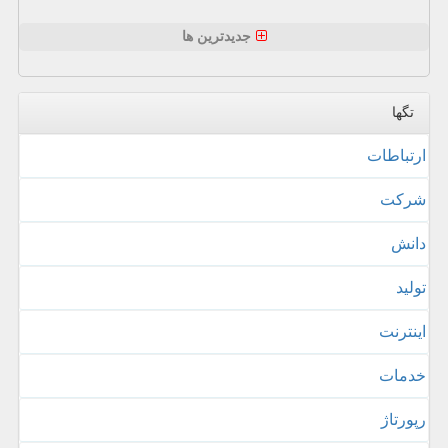
جدیدترین ها
تگها
ارتباطات
شركت
دانش
تولید
اینترنت
خدمات
رپورتاژ