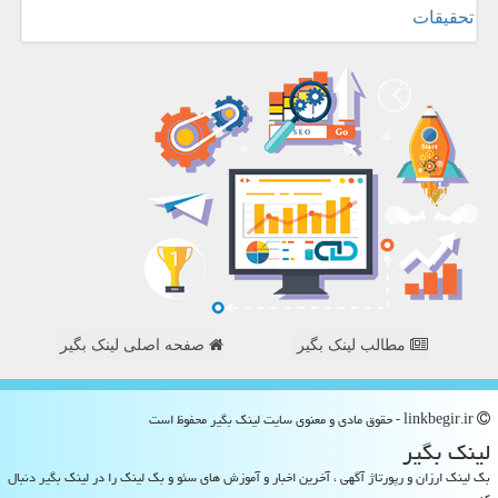
تحقیقات
مطالب لینک بگیر
صفحه اصلی لینک بگیر
linkbegir.ir - حقوق مادی و معنوی سایت لینك بگیر محفوظ است
لینك بگیر
بک لینک ارزان و رپورتاژ آگهی ، آخرین اخبار و آموزش های سئو و بک لینک را در لینک بگیر دنبال