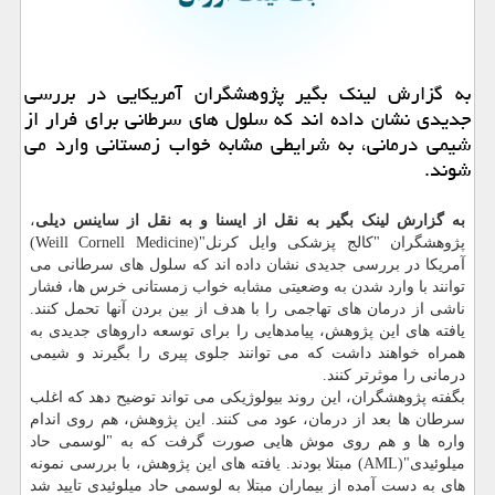
به گزارش لینک بگیر پژوهشگران آمریکایی در بررسی
جدیدی نشان داده اند که سلول های سرطانی برای فرار از
شیمی درمانی، به شرایطی مشابه خواب زمستانی وارد می
شوند.
به گزارش لینک بگیر به نقل از ایسنا و به نقل از ساینس دیلی
،
پژوهشگران "کالج پزشکی وایل کرنل"(Weill Cornell Medicine)
آمریکا در بررسی جدیدی نشان داده اند که سلول های سرطانی می
توانند با وارد شدن به وضعیتی مشابه خواب زمستانی خرس ها، فشار
ناشی از درمان های تهاجمی را با هدف از بین بردن آنها تحمل کنند.
یافته های این پژوهش، پیامدهایی را برای توسعه داروهای جدیدی به
همراه خواهند داشت که می توانند جلوی پیری را بگیرند و شیمی
درمانی را موثرتر کنند.
بگفته پژوهشگران، این روند بیولوژیکی می تواند توضیح دهد که اغلب
سرطان ها بعد از درمان، عود می کنند. این پژوهش، هم روی اندام
واره ها و هم روی موش هایی صورت گرفت که به "لوسمی حاد
میلوئیدی"(AML) مبتلا بودند. یافته های این پژوهش، با بررسی نمونه
های به دست آمده از بیماران مبتلا به لوسمی حاد میلوئیدی تایید شد