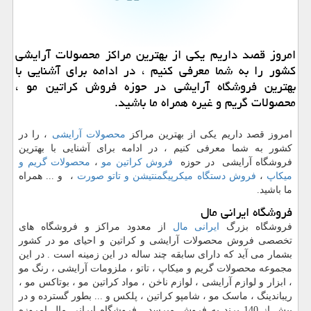
امروز قصد داریم یكی از بهترین مراكز محصولات آرایشی
كشور را به شما معرفی كنیم ، در ادامه برای آشنایی با
بهترین فروشگاه آرایشی در حوزه فروش كراتین مو ،
محصولات گریم و غیره همراه ما باشید.
امروز قصد داریم یکی از بهترین مراکز
محصولات آرایشی
، را در
کشور به شما معرفی کنیم ، در ادامه برای آشنایی با بهترین
فروشگاه آرایشی در حوزه
فروش کراتین مو
،
محصولات گریم و
میکاپ
،
فروش دستگاه میکرپیگمنتیشن و تاتو صورت
، و ... همراه
ما باشید.
فروشگاه ایرانی مال
فروشگاه بزرگ
ایرانی مال
از معدود مراکز و فروشگاه های
تخصصی فروش محصولات آرایشی و کراتین و احیای مو در کشور
بشمار می آید که دارای سابقه چند ساله در این زمینه است . در این
مجموعه محصولات گریم و میکاپ ، تاتو ، ملزومات آرایشی ، رنگ مو
، ابزار و لوازم آرایشی ، لوازم ناخن ، مواد کراتین مو ، بوتاکس مو ،
ریباندینگ ، ماسک مو ، شامپو کراتین ، پلکس و ... بطور گسترده و در
بیش از 140 برند به فروش میرسد . فروشگاه ایرانی مال امروزه