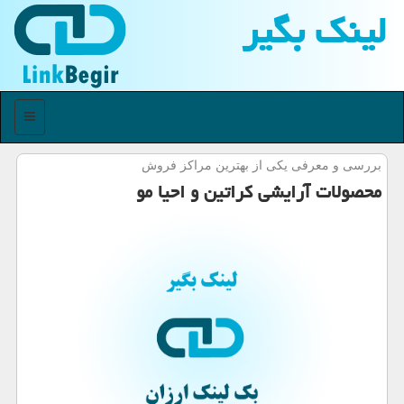
لینك بگیر
منو
بررسی و معرفی یكی از بهترین مراكز فروش
محصولات آرایشی كراتین و احیا مو