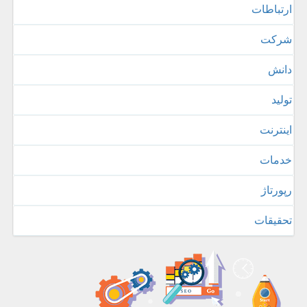
ارتباطات
شركت
دانش
تولید
اینترنت
خدمات
رپورتاژ
تحقیقات