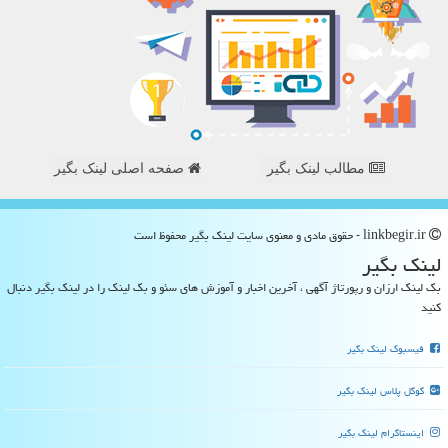
مطالب لینک بگیر
صفحه اصلی لینک بگیر
linkbegir.ir - حقوق مادی و معنوی سایت لینك بگیر محفوظ است
لینك بگیر
بک لینک ارزان و رپورتاژ آگهی ، آخرین اخبار و آموزش های سئو و بک لینک را در لینک بگیر دنبال
کنید
فیسبوک لینک بگیر
گوگل پلاس لینک بگیر
اینستاگرام لینک بگیر