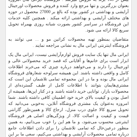
بعنوان بزرگترین و تنها مرجع وارد کننده و فروش محصولات اورجینال
آرایشی و بهداشتی در کشور بوده که بالغ بر 27000 محصول در حوزه
های مختلف آرایشی و بهداشتی ارائه میکند . همچنین کلیه خدمات
این فروشگاه در سراسر کشور بصورت شبانه روزی بهمراه تحویل
سریع کالا ارائه می شود.
متقاضیان بمنظور تهیه محصولات کراتین مو و ... می توانند به
فروشگاه اینترنتی ایرانی مال به نشانی مراجعه نمایند .
ایرانی مال تنها یک سایت فروش لوازم‌آرایشی نیست، ایرانی مال یک
ابزار است برای خانم‌ها و آقایانی که قصد خرید محصولاتی عالی و
اورجینال را دارند و می‌خواهند درباره چیزی که می‌خرند اطلاعات
کامل و واقعی داشته باشند. این همیشه سرلوحه شعارهای فروشگاه
ایرانی مال بوده و ما در این مجموعه تمامی تلاشمان این است که
مشتری‌هایمان بتوانند با اطلاعات کامل از طیف گسترده‌ای از
محصولات بازار، توانایی خرید داشته باشند و در کنار این‌ها، همیشه از
اصل بودن و کیفیت بالای خرید خود اطمینان کافی داشته باشند. شما
امروزه به‌عنوان یک مشتری فروشگاه آنلاین، به‌خوبی می‌دانید که
تحویل سریع کالا جلوی درب منزل، ارجاع کالا و همین‌طور گارانتی
قیمت و کیفیت و اصالت کالا، از ویژگی‌های اصلی هر فروشگاه
اینترنتی محسوب می‌شود، و ما هم این را خوب می‌دانیم، به همین
منظور درعین‌حال که تمامی تلاشمان را برای دادن اطلاعات جامع
درباره تمامی محصولات آرایشی و بهداشتی می‌کنیم، سعی ما بر این