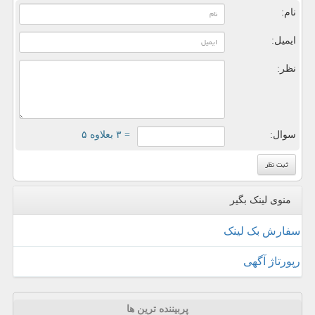
نام:
ایمیل:
نظر:
سوال:
= ۳ بعلاوه ۵
منوی لینک بگیر
سفارش بک لینک
رپورتاژ آگهی
پربیننده ترین ها