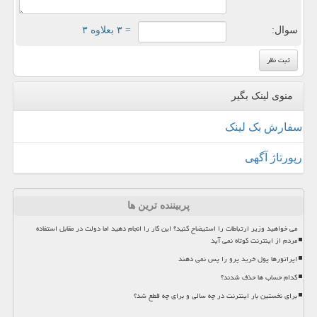
سوال:
= ۳ بعلاوه ۳
منوی لینک بگیر
سفارش بک لینک
رپورتاژ آگهی
پربیننده ترین ها
می خواهید وزیر ارتباطات را استیضاح کنید؟ این کار را انجام دهید اما دولت در مقابل استفاده
مردم از اینترنت کوتاه نمی آید
اپراتورها پول خرید پرو را پس نمی دهند
کدام حساب ها حذف شدند؟
برای نخستین بار اینترنت در چه سالی و برای چه قطع شد؟