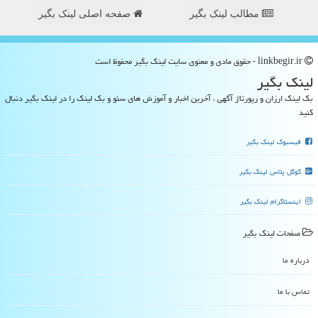
مطالب لینک بگیر
صفحه اصلی لینک بگیر
linkbegir.ir - حقوق مادی و معنوی سایت لینك بگیر محفوظ است
لینك بگیر
بک لینک ارزان و رپورتاژ آگهی ، آخرین اخبار و آموزش های سئو و بک لینک را در لینک بگیر دنبال
کنید
فیسبوک لینک بگیر
گوگل پلاس لینک بگیر
اینستاگرام لینک بگیر
صفحات لینك بگیر
درباره ما
تماس با ما