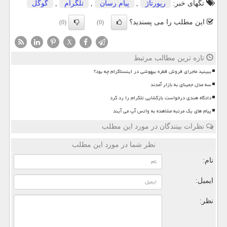
تگهای خبر:
رپورتاژ
,
پیام رسان
,
تلگرام
,
گوگل
این مطلب را می پسندید؟
(0)
(0)
X
تازه ترین مطالب مرتبط
ببینید ماجرای فروش قطره بیهوشی در اینستاگرام چه بود؟
سه مدل جمینای به بازار آمدند
دادگاه هندی درخواست بازگشایی تلگرام را رد کرد
پیام های یک مرتبه مشاهده به واتس آپ می آیند
نظرات بینندگان در مورد این مطلب
نظر شما در مورد این مطلب
نام:
ایمیل:
نظر: