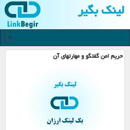
لینك بگیر
منو
حریم امن گفتگو و مهارتهای آن