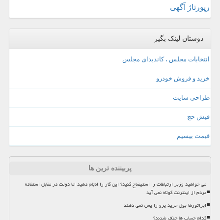
رپورتاژ آگهی
دوستان لینک بگیر
انتخابات مجلس ، کاندیدای مجلس
خرید و فروش خودرو
طراحی سایت
فیش حج
قیمت بیسیم
پربیننده ترین ها
می خواهید وزیر ارتباطات را استیضاح کنید؟ این کار را انجام دهید اما دولت در مقابل استفاده
مردم از اینترنت کوتاه نمی آید
اپراتورها پول خرید پرو را پس نمی دهند
کدام حساب ها حذف شدند؟