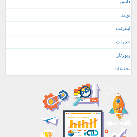
دانش
تولید
اینترنت
خدمات
رپورتاژ
تحقیقات