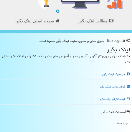
مطالب لینک بگیر
صفحه اصلی لینک بگیر
linkbegir.ir - حقوق مادی و معنوی سایت لینك بگیر محفوظ است
لینك بگیر
بک لینک ارزان و رپورتاژ آگهی ، آخرین اخبار و آموزش های سئو و بک لینک را در لینک بگیر دنبال
کنید
فیسبوک لینک بگیر
گوگل پلاس لینک بگیر
اینستاگرام لینک بگیر
صفحات لینك بگیر
درباره ما