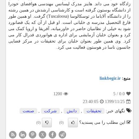
زادگاه خود می داند. هاینز مدرک لیسانس مهندسی هوافضای خودرا
از دانشگاه بوستون گرفته است و کارشناسی ارشدش در همین رشته
را از دانشگاه آلاباما در توسکالوسا (Tuscaloosa) گرفت. او همین طور
فارغ التحصیل مدرسه ی خلبانی است. او قبل از آن که یک فضانورد
شود به خیلی از نظامیان حاضر در خاورمیانه، آفریقا و اروپا کمک می
کرد و بعنوان خلبان آزمایشی برای اداره ی هوانوردی فدرال کار می
کرد. وی همین طور بعنوان خلبان برای تحقیقات در مرکز فضایی
جانسون ناسا در هوستون فعالیت می کرد.
منبع:
linkbegir.ir
1200
/ 5
0.0
1399/11/25
23:40:05
تگهای خبر:
تحقیقات
,
دانش
,
شركت
,
صنعت
این مطلب را می پسندید؟
(0)
(0)
X