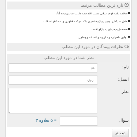
تازه ترین مطالب مرتبط
ساخت پلت فرم ایرانی تست اقدامات مخرب سایبری به AI
عامل سرکش اوپن ای آی مشتری یک شرکت فناوری را به خطر انداخت
سه مدل جمینای به بازار آمدند
اولین ماهواره راداری در آستانه رونمایی
نظرات بینندگان در مورد این مطلب
نظر شما در مورد این مطلب
نام:
ایمیل:
نظر:
سوال:
= ۵ بعلاوه ۳