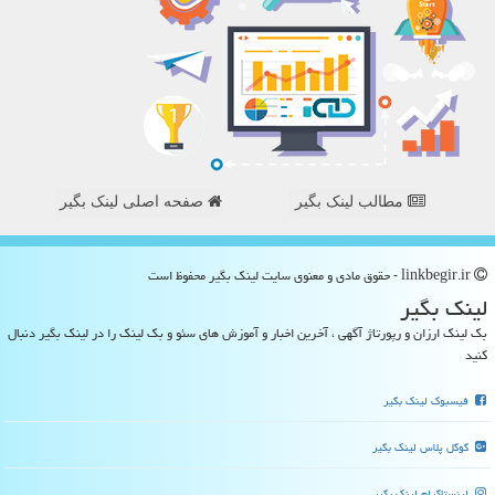
مطالب لینک بگیر
صفحه اصلی لینک بگیر
linkbegir.ir - حقوق مادی و معنوی سایت لینك بگیر محفوظ است
لینك بگیر
بک لینک ارزان و رپورتاژ آگهی ، آخرین اخبار و آموزش های سئو و بک لینک را در لینک بگیر دنبال
کنید
فیسبوک لینک بگیر
گوگل پلاس لینک بگیر
اینستاگرام لینک بگیر