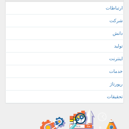
ارتباطات
شركت
دانش
تولید
اینترنت
خدمات
رپورتاژ
تحقیقات