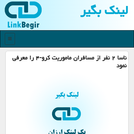
لینك بگیر
منو
ناسا ۲ نفر از مسافران ماموریت كرو-۴ را معرفی
نمود