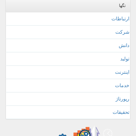
تگها
ارتباطات
شركت
دانش
تولید
اینترنت
خدمات
رپورتاژ
تحقیقات