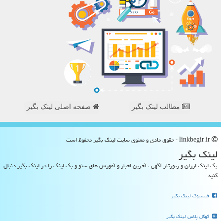
مطالب لینک بگیر
صفحه اصلی لینک بگیر
linkbegir.ir - حقوق مادی و معنوی سایت لینك بگیر محفوظ است
لینك بگیر
بک لینک ارزان و رپورتاژ آگهی ، آخرین اخبار و آموزش های سئو و بک لینک را در لینک بگیر دنبال
کنید
فیسبوک لینک بگیر
گوگل پلاس لینک بگیر