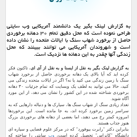
به گزارش لینک بگیر یک دانشمند آمریکایی وب سایتی
طراحی نموده است که محل دقیق تمام ۳۰ دهانه برخوردی
حاصل از برخورد شهاب سنگ با ایالات متحده را نشان داده
است و شهروندان آمریکایی می توانند ببینند که محل
زندگی آنها چقدر به این دهانه ها نزدیک است.
به گزارش لینک بگیر به نقل از ایسنا و به نقل از آی ای
، تاکنون فکر
کرده اید که آیا بالای یک دهانه برخوردی حاصل از برخورد شهاب
سنگ با زمین زندگی می کنید یا نه؟ اگر در ایالات متحده زندگی می
کنید، حالا می توانید به لطف یک وبسایت که تمام جزئیات ۳۰ دهانه
برخوردی شناخته شده در این کشور را نشان می دهد، از این مورد
آگاه شوید.
تعداد زیادی سنگ از شهاب سنگ ها، سیارک ها و دنباله دارهایی که به
سراسر زمین برخورد کرده اند، به جا مانده است. این برخوردها
امروزه کمتر رخ می دهند، اما بعضی از دهانه های برخوردی بزرگ
هنوز جذاب هستند.
بنابراین دکتر "رابرت بیوفورد" که در مرکز علوم فضایی و سیاره ای
دانشگاه "کانزاس" تحصیل کرده است،
وب
سایتی را ساخته که