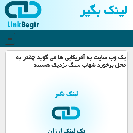
لینك بگیر
منو
یك وب سایت به آمریكایی ها می گوید چقدر به
محل برخورد شهاب سنگ نزدیك هستند