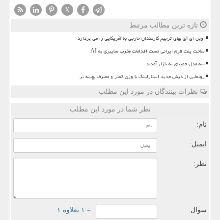
X
تازه ترین مطالب مرتبط
اوپن ای آی بهای ترجیح کارمندان خارجی به آمریکایی را می پردازد
ساخت پلت فرم ایرانی تست اقدامات مخرب سایبری به AI
سه مدل جمینای به بازار آمدند
رونمایی از دیش جدید استارلینک با وزن کمتر و مصرف بهینه تر
نظرات بینندگان در مورد این مطلب
نظر شما در مورد این مطلب
نام:
ایمیل:
نظر:
سوال:
= ۱ بعلاوه ۱