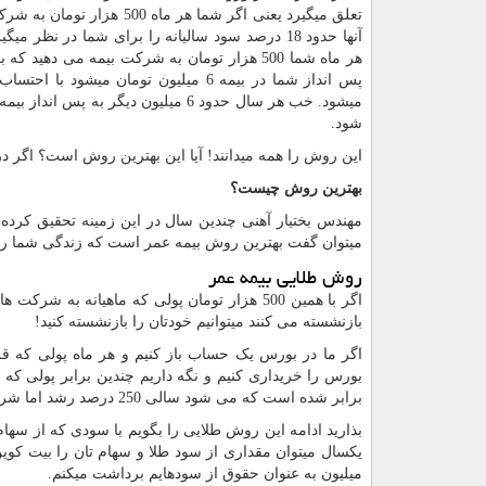
تعلق میگیرد یعنی اگر شما هر ماه 500 هزار
آنها حدود 18 درصد سود سالیانه را برای شما در نظر می
هر ماه شما 500 هزار تومان به شرکت بیمه می دهید ک
شود.
این روش را همه میدانند! آیا این بهترین روش است؟ اگر د
بهترین روش چیست؟
مهندس بختیار آهنی چندین سال در این زمینه تحقیق کرده 
میتوان گفت بهترین روش بیمه عمر است که زندگی شما را
روش طلایی بیمه عمر
اگر با همین 500 هزار تومان پولی که ماهیانه 
بازنشسته می کنند میتوانیم خودتان را بازنشسته کنید!
اگر ما در بورس یک حساب باز کنیم و هر ماه پولی که ق
برابر شده است که می شود سالی 250 درصد رشد اما شرکت بورس فقط به ما 18 درصد سود می داد.
بذارید ادامه این روش طلایی را بگویم با سودی که از سها
میلیون به عنوان حقوق از سودهایم برداشت میکنم.