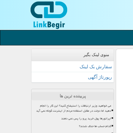
منوی لینک بگیر
سفارش بک لینک
رپورتاژ آگهی
پربیننده ترین ها
می خواهید وزیر ارتباطات را استیضاح کنید؟ این کار را انجام
دهید اما دولت در مقابل استفاده مردم از اینترنت کوتاه نمی آید
اپراتورها پول خرید پرو را پس نمی دهند
کدام حساب ها حذف شدند؟