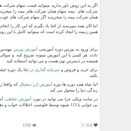
اگر به این روش باور ندارید میتوانید قیمت سهام شرکت های
شرکت های بیمه سهام همان شرکت های بیمه را میخرید الان
همان شرکت بیمه را میخریدید اگر سهام شرکت های خوب را 
اما الان همه میپرسند از کجا یاد بگیرم که این کار را انج
همین زمینه را ایجاد کرده است که میتوانید کامل با ای
برای ورود به بورس دوره آموزشی
آموزش بورس
مهندس ب
دادند. هر کسی با این آموزش میتونه شروع کنه. و سوالی
همیشه در دسترس تون هست و می توانید استفاده کنید.
برای خرید و فروش و
سرمایه گذاری در طلا
یک دوره خیلی 
نکنید.
اما شاه همه دوره ها دوره
آموزش ارز دیجیتال
که واقعا زن
زندگی دنیا را متحول می کند.
در سایت ویکی چرا می توانید در مورد
آموزش خیاطی
، آ
بی خوابی با 113 شیوه توسط فلوشیپ اختلالات خواب و دهها موضوع دیگر نیز آموزش های کاربردی ببینید.
1550
/ 5
0.0