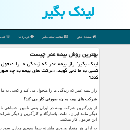
لینك بگیر
صفحه اصلی
مطالب لینك بگیر
درباره ما
تماس 
بهترین روش بیمه عمر چیست
لینك بگیر: راز بیمه عمر كه زندگی ما را متحول
كسی به ما نمی گوید. شركت های بیمه به چه صور
كند؟
راز بیمه عمر که زندگی ما را متحول می کند و کسی به ما 
شرکت های بیمه به چه صورتی کار می کند؟
از بزرگترین شرکت بیمه در ایران یعنی تامین اجتماعی ت
دیگر مانند ایران، ملت، پاسارگاد و کارآفرین و دیگر شرکت 
این فرمول کار میکنند:
به ازای هر مقدار ورودی ماهیانه شما سودی معادل سود با