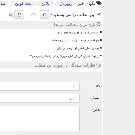
تگهای خبر:
رپورتاژ
,
آنلاین
,
بیت كوین
,
سای
این مطلب را می پسندید؟
(0)
(0)
تازه ترین مطالب مرتبط
استارلینک در عراق رسما فعال شد
سرقت چندین میلیون دلار در ۲۵ دقیقه
عوامل اصلی قطعی اینترنت در جهان
ببینید ماجرای فروش قطره بیهوشی در اینستاگرام چه بود؟
نظرات بینندگان در مورد این مطلب
ن
نام:
ایمیل:
نظر: