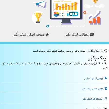
مطالب لینک بگیر
صفحه اصلی لینک بگیر
linkbegir.ir - حقوق مادی و معنوی سایت لینك بگیر محفوظ است
لینك بگیر
بک لینک ارزان و رپورتاژ آگهی ، آخرین اخبار و آموزش های سئو و بک لینک را در لینک بگیر دنبال
کنید
فیسبوک لینک بگیر
گوگل پلاس لینک بگیر
اینستاگرام لینک بگیر