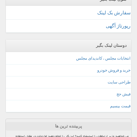
سفارش بک لینک
رپورتاژ آگهی
دوستان لینک بگیر
انتخابات مجلس ، کاندیدای مجلس
خرید و فروش خودرو
طراحی سایت
فیش حج
قیمت بیسیم
پربیننده ترین ها
می خواهید وزیر ارتباطات را استیضاح کنید؟ این کار را انجام دهید اما دولت در مقابل استفاده