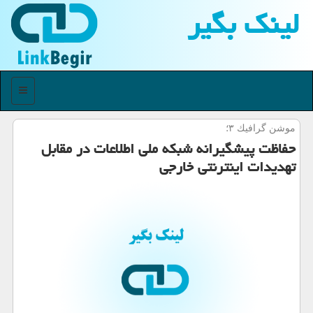
لینك بگیر
منو
موشن گرافیك ۳؛
حفاظت پیشگیرانه شبكه ملی اطلاعات در مقابل
تهدیدات اینترنتی خارجی