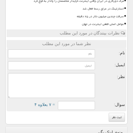
مرگ دورکاری در ایران وقتی اینترنت ناپایدار متخصصان را وادار به کوچ کرد
استارلینک در عراق رسما فعال شد
سرقت چندین میلیون دلار در ۲۵ دقیقه
عوامل اصلی قطعی اینترنت در جهان
نظرات بینندگان در مورد این مطلب
نظر شما در مورد این مطلب
نام:
ایمیل:
نظر:
سوال:
= ۷ بعلاوه ۴
منوی لینک بگیر