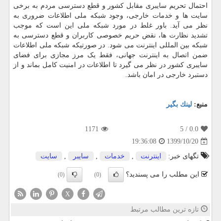
احتمال تحریم سایبری مقابل کشور و قطع دسترسی مردم به برخی
سایت ها و خدمات خارجی، وجود شبکه ملی اطلاعات ضروری به
نظر می آید. باور غلط در مورد شبکه ملی این است که موجب
تشدید نظارت ها، نقض حریم خصوصی کاربران و قطع دسترسی به
شبکه بین المللی اینترنت می شود. در صورتیکه شبکه ملی اطلاعات
ضمن اتصال به اینترنت جهانی، فقط یک مرز مجازی برای فضای
سایبری کشور در نظر می گیرد تا اطلاعات در امنیت کامل بماند و از
دستبرد خارجی در امان باشد.
منبع:
لینك بگیر
1171
/ 5
0.0
1399/10/20
19:36:08
تگهای خبر:
اینترنت
,
خدمات
,
سایبر
,
سایت
این مطلب را می پسندید؟
(0)
(0)
X
تازه ترین مطالب مرتبط