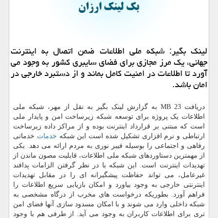
لینک بگیر: شبکه ملی اطلاعات ضمن اتصال به اینترنت
جهانی، یک مرز مجازی برای فضای سایبری کشور به وجود می
آورد تا اطلاعات در امنیت کامل بماند و از دستبرد خارجی در
امان باشد.
دریافت 23 MB به گزارش لینک بگیر به نقل از مهر، شبکه ملی
اطلاعات یک پروژه برای توسعه شبکه زیرساخت امن و پایدار ملی
است که مبتنی بر قرارداد اینترنت بوده و از مراکز داده زیرساخت
ارتباطی و نرم افزاری تشکیل شده است این شبکه
خدمات
خدماتی
رفاهی و اجتماعی را بوسیله فیبر نوری به مردم ارائه می دهد. یکی
از مهمترین دستاوردهای شبکه ملی اطلاعات، قابلیت مصون ماندن از
تهدیدات اینترنت است. این شبکه با در نظر گرفتن الزامات پدافند
غیرعامل، می تواند حفاظت پیشگیرانه ای را در مقابل تهدیدات
اینترنتی خارجی به وجود بیاورد و امکان بازیابی سریع اطلاعات را
فراهم آورد. بطوریکه درخواست های مخرب از درگاه مشخصی به
شبکه داخلی وارد می شوند و با امکان مسدود سازی آنها فضای امن
تری برای اطلاعات کاربران به وجود می آید. از طرفی هم با وجود