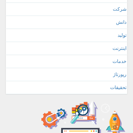
شركت
دانش
تولید
اینترنت
خدمات
رپورتاژ
تحقیقات