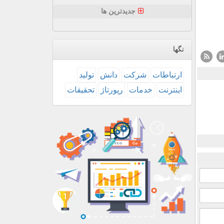
جدیدترین ها
تگها
ارتباطات
شركت
دانش
تولید
اینترنت
خدمات
رپورتاژ
تحقیقات