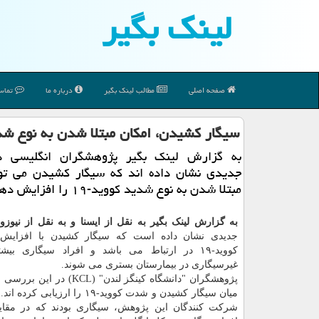
لینك بگیر
صفحه اصلی
مطالب لینك بگیر
درباره ما
تماس 
سیگار كشیدن، امكان مبتلا شدن به نوع شدید كووید-۱۹ ر
به گزارش لینک بگیر پژوهشگران انگلیسی د
جدیدی نشان داده اند که سیگار کشیدن می توا
مبتلا شدن به نوع شدید کووید-۱۹ را افزایش دهد.
به گزارش لینک بگیر به نقل از ایسنا و به نقل از نیوزوا
جدیدی نشان داده است که سیگار کشیدن با افزایش 
کووید-۱۹ در ارتباط می باشد و افراد سیگاری بیش
غیرسیگاری در بیمارستان بستری می شوند.
پژوهشگران "دانشگاه کینگز لندن" (KCL) 
شرکت کنندگان این پژوهش، سیگاری بودند که در مقایس