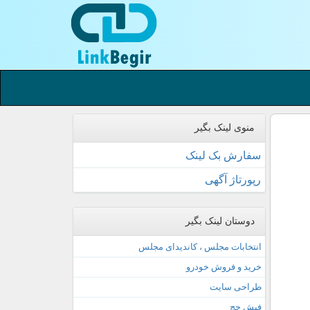
منوی لینک بگیر
سفارش بک لینک
رپورتاژ آگهی
دوستان لینک بگیر
انتخابات مجلس ، کاندیدای مجلس
خرید و فروش خودرو
طراحی سایت
فیش حج