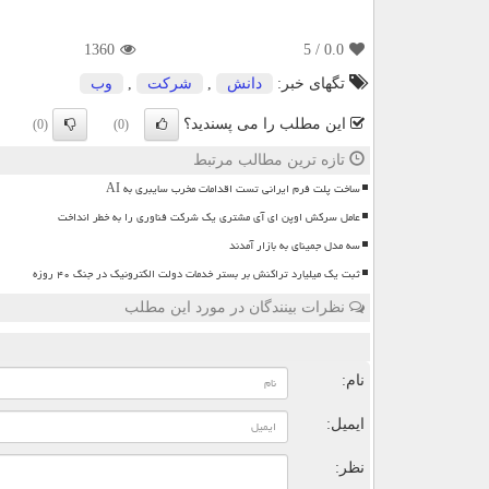
1360
/ 5
0.0
تگهای خبر:
دانش
,
شركت
,
وب
این مطلب را می پسندید؟
(0)
(0)
تازه ترین مطالب مرتبط
ساخت پلت فرم ایرانی تست اقدامات مخرب سایبری به AI
عامل سرکش اوپن ای آی مشتری یک شرکت فناوری را به خطر انداخت
سه مدل جمینای به بازار آمدند
ثبت یک میلیارد تراکنش بر بستر خدمات دولت الکترونیک در جنگ ۴۰ روزه
نظرات بینندگان در مورد این مطلب
ن
نام:
ایمیل:
نظر: