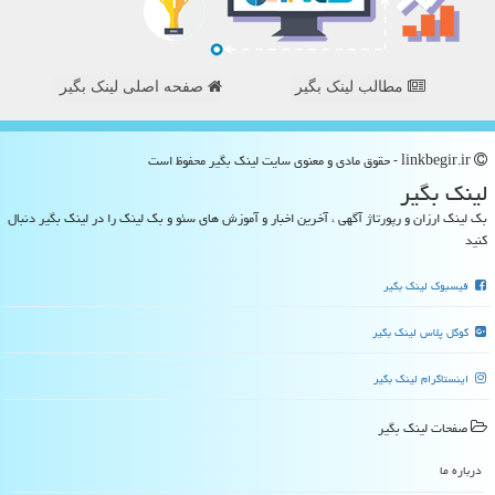
مطالب لینک بگیر
صفحه اصلی لینک بگیر
linkbegir.ir - حقوق مادی و معنوی سایت لینك بگیر محفوظ است
لینك بگیر
بک لینک ارزان و رپورتاژ آگهی ، آخرین اخبار و آموزش های سئو و بک لینک را در لینک بگیر دنبال
کنید
فیسبوک لینک بگیر
گوگل پلاس لینک بگیر
اینستاگرام لینک بگیر
صفحات لینك بگیر
درباره ما