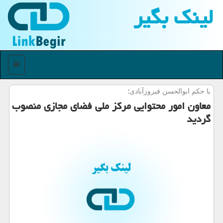
لینك بگیر
منو
با حكم ابوالحسن فیروزآبادی؛
معاون امور محتوایی مركز ملی فضای مجازی منصوب
گردید