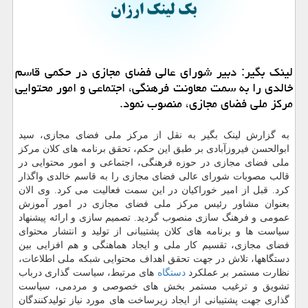
لینک بگیر: دبیر شورای عالی فضای مجازی در حکمی قاسم
خالدی را به سمت معاونت فرهنگی، اجتماعی و امور محتوایی
مرکز ملی فضای مجازی، منصوب نمود.
به گزارش لینک بگیر به نقل از مرکز ملی فضای مجازی، سید
ابوالحسن فیروزآبادی بر طبق این حکم، تحقق برنامه های کلان مرکز
ملی فضای مجازی در حوزه فرهنگی، اجتماعی و امور محتوایی در
قالب مصوبات شورای عالی فضای مجازی را به قاسم خالدی واگذار
کرد. قبل از امیر خوراکیان در این سمت فعالیت می کرد. وی الان
بعنوان مشاور رئیس مرکز ملی فضای مجازی در امور آموزش
عمومی و فرهنگ سازی منصوب گردید. تصمیم سازی و ارائه پیشنهاد
سیاست ها و برنامه های کلان پشتیبانی از تولید و انتشار محتوای
فضای مجازی، تقسیم کار ملی و ایجاد هماهنگی و هم افزایی بین
دستگاهها، تلاش در جهت تحقق اهداف محتوایی شبکه ملی اطلاعات،
نظارت مستمر بر عملکرد
دستگاه
های مرتبط، سیاست گذاری درباب
تشویق و ترغیب مستمر بخش های خصوصی و مردمی، سیاست
گذاری جهت پشتیبانی از ایجاد زیرساخت های مورد نیاز تولیدکنندگان