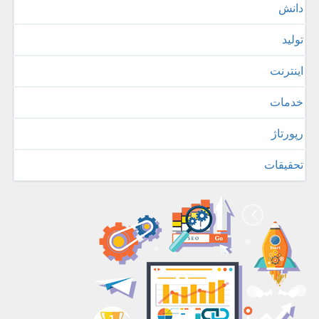
دانش
تولید
اینترنت
خدمات
رپورتاژ
تحقیقات