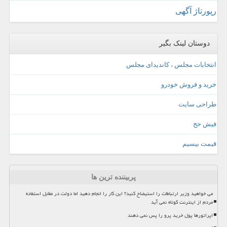
رپورتاژ آگهی
دوستان لینک بگیر
انتخابات مجلس ، کاندیدای مجلس
خرید و فروش خودرو
طراحی سایت
فیش حج
قیمت بیسیم
پربیننده ترین ها
می خواهید وزیر ارتباطات را استیضاح کنید؟ این کار را انجام دهید اما دولت در مقابل استفاده
مردم از اینترنت کوتاه نمی آید
اپراتورها پول خرید پرو را پس نمی دهند