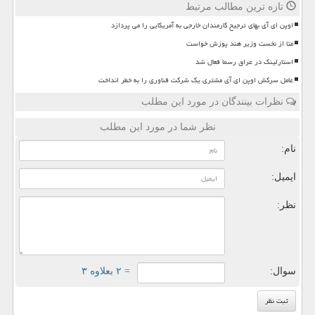
تازه ترین مطالب مرتبط
اوپن ای آی بهای ترجیح کارمندان خارجی به آمریکایی را می پردازد
متا از نخست وزیر هند پوزش خواست
استارلینک در عراق رسما فعال شد
عامل سرکش اوپن ای آی مشتری یک شرکت فناوری را به خطر انداخت
نظرات بینندگان در مورد این مطلب
نظر شما در مورد این مطلب
نام:
ایمیل:
نظر:
سوال:
= ۲ بعلاوه ۳