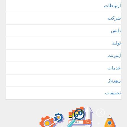
ارتباطات
شركت
دانش
تولید
اینترنت
خدمات
رپورتاژ
تحقیقات