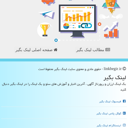
مطالب لینک بگیر
صفحه اصلی لینک بگیر
linkbegir.ir - حقوق مادی و معنوی سایت لینك بگیر محفوظ است
لینك بگیر
بک لینک ارزان و رپورتاژ آگهی ، آخرین اخبار و آموزش های سئو و بک لینک را در لینک بگیر دنبال
کنید
فیسبوک لینک بگیر
گوگل پلاس لینک بگیر
اینستاگرام لینک بگیر