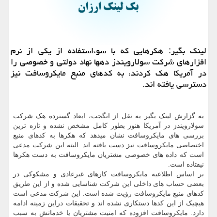
لینک بگیر: هکرهایی که با سوءاستفاده از یکی از نرم
افزارهای شرکت سولارویندز دهها نهاد دولتی و خصوصی را
در آمریکا هک کردند، به کدهای منبع مایکروسافت نیز
دسترسی یافته اند.
به گزارش لینک بگیر به نقل از انگجت، ابعاد گسترده هک شرکت
سولارویندز در آمریکا هنوز بطور کامل مشخص نشده و تازه ترین
بررسی های مایکروسافت نشان میدهد که هکرها به کدهای منبع
اختصاصی مایکروسافت نیز دست یافته اند. البته این شرکت مدعی
است که داده های خصوصی مشتریان مایکروسافت به دست هکرها
نیفتاده است.
بر اساس اطلاعیه مایکروسافت کارهای غیرعادی و مشکوکی در
بعضی حساب های داخلی این شرکت شناسایی شده و از این طریق
کدهای منبع مایکروسافت رؤیت شده است. این شرکت مدعی است
هیچیک از این کدها دستکاری نشده اند و تحقیقات دراین زمینه ادامه
دارد. مایکروسافت افزوده که امنیت مشتریان یا خدماتش به سبب