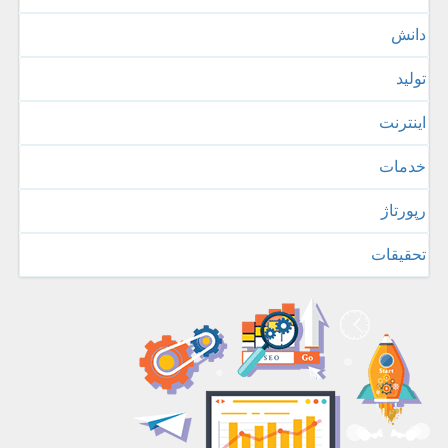
دانش
تولید
اینترنت
خدمات
رپورتاژ
تحقیقات