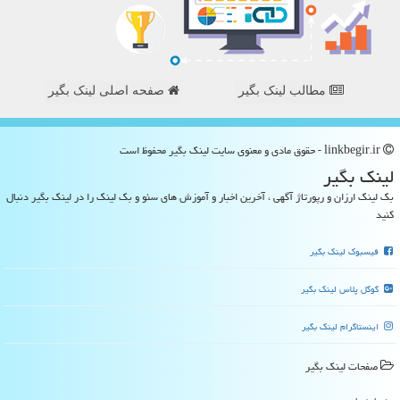
مطالب لینک بگیر
صفحه اصلی لینک بگیر
linkbegir.ir - حقوق مادی و معنوی سایت لینك بگیر محفوظ است
لینك بگیر
بک لینک ارزان و رپورتاژ آگهی ، آخرین اخبار و آموزش های سئو و بک لینک را در لینک بگیر دنبال
کنید
فیسبوک لینک بگیر
گوگل پلاس لینک بگیر
اینستاگرام لینک بگیر
صفحات لینك بگیر