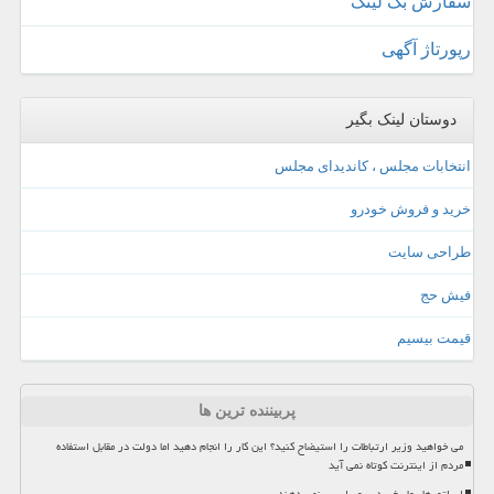
سفارش بک لینک
رپورتاژ آگهی
دوستان لینک بگیر
انتخابات مجلس ، کاندیدای مجلس
خرید و فروش خودرو
طراحی سایت
فیش حج
قیمت بیسیم
پربیننده ترین ها
می خواهید وزیر ارتباطات را استیضاح کنید؟ این کار را انجام دهید اما دولت در مقابل استفاده
مردم از اینترنت کوتاه نمی آید