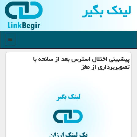
لینك بگیر
منو
پیشبینی اختلال استرس بعد از سانحه با
تصویربرداری از مغز