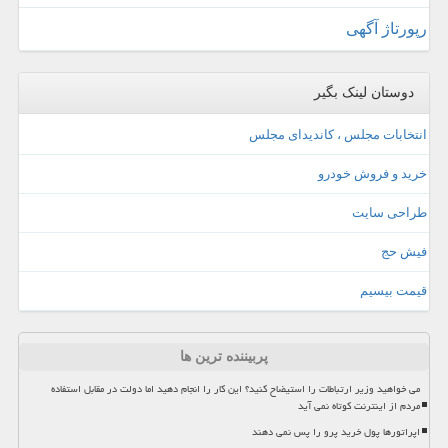
رپورتاژ آگهی
دوستان لینک بگیر
انتخابات مجلس ، کاندیدای مجلس
خرید و فروش خودرو
طراحی سایت
فیش حج
قیمت بیسیم
پربیننده ترین ها
می خواهید وزیر ارتباطات را استیضاح کنید؟ این کار را انجام دهید اما دولت در مقابل استفاده
مردم از اینترنت کوتاه نمی آید
اپراتورها پول خرید پرو را پس نمی دهند