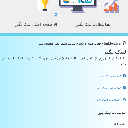
مطالب لینک بگیر
صفحه اصلی لینک بگیر
linkbegir.ir - حقوق مادی و معنوی سایت لینك بگیر محفوظ است
لینك بگیر
بک لینک ارزان و رپورتاژ آگهی ، آخرین اخبار و آموزش های سئو و بک لینک را در لینک بگیر دنبال
کنید
فیسبوک لینک بگیر
گوگل پلاس لینک بگیر
اینستاگرام لینک بگیر
صفحات لینك بگیر
درباره ما