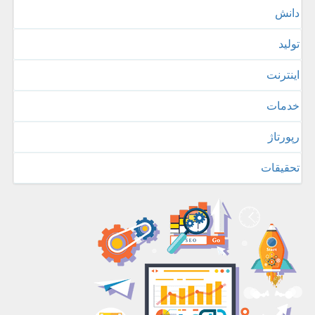
دانش
تولید
اینترنت
خدمات
رپورتاژ
تحقیقات