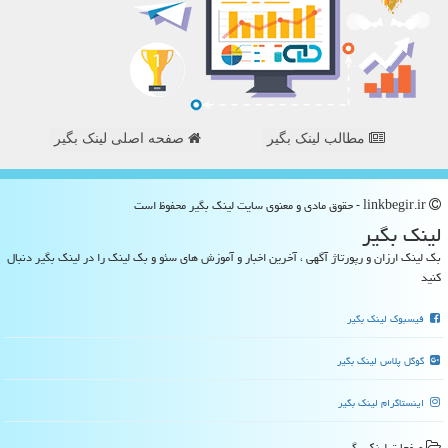
مطالب لینک بگیر
صفحه اصلی لینک بگیر
linkbegir.ir - حقوق مادی و معنوی سایت لینك بگیر محفوظ است
لینك بگیر
بک لینک ارزان و رپورتاژ آگهی ، آخرین اخبار و آموزش های سئو و بک لینک را در لینک بگیر دنبال
کنید
فیسبوک لینک بگیر
گوگل پلاس لینک بگیر
اینستاگرام لینک بگیر
صفحات لینك بگیر