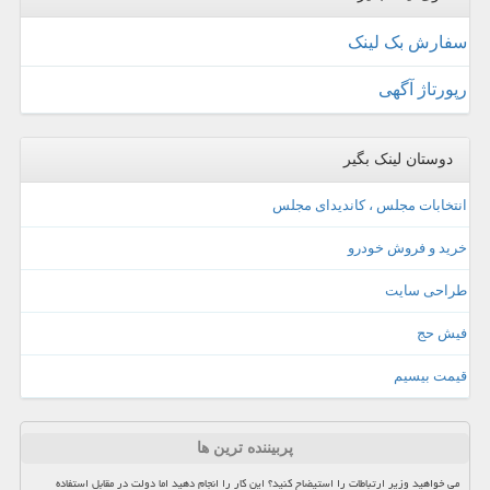
سفارش بک لینک
رپورتاژ آگهی
دوستان لینک بگیر
انتخابات مجلس ، کاندیدای مجلس
خرید و فروش خودرو
طراحی سایت
فیش حج
قیمت بیسیم
پربیننده ترین ها
می خواهید وزیر ارتباطات را استیضاح کنید؟ این کار را انجام دهید اما دولت در مقابل استفاده