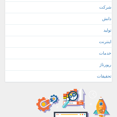
شركت
دانش
تولید
اینترنت
خدمات
رپورتاژ
تحقیقات