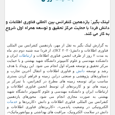
لینک بگیر: یازدهمین کنفرانس بین المللی فناوری اطلاعات و
دانش فردا با حمایت مرکز تحقیق و توسعه همراه اول شروع
به کار می کند.
به گزارش لینک بگیر به نقل از مهر، یازدهمین کنفرانس بین المللی
فناوری اطلاعات و دانش(IKT ۲۰۲۰)، از فردا سه شنبه دوم دی ماه
به مدت ۲ روز از طرف انجمن فناوری اطلاعات و
ارتباطات
ایران و
دانشکده مهندسی و علوم کامپیوتر دانشگاه شهید بهشتی و با حمایت
مرکز تحقیق و توسعه همراه اول انجام می شود. این رویداد با هدف
رشد و توسعه
دانش
و فناوری اطلاعات و انتقال آخرین تجارب و
دستاوردهای پژوهشی و صنعتی دراین زمینه و فراهم کردن بستری
مناسب برای توسعه زمینه های مطرح در کنفرانس، با تمرکز بر
زمینه های نو و کاربردهای آن توسط انجمن فناوری اطلاعات و
ارتباطات ایران و دانشکده مهندسی و علوم کامپیوتر دانشگاه شهید
بهشتی به صورت مجازی انجام می شود. محورهای یازدهمین
کنفرانس بین المللی فناوری اطلاعات و دانش «کاربردها و
خدمات
الکترونیکی در وضعیت پاندمی»، «کاربردهای فناوری اطلاعات و
دانش در سلامت الکترونیک، مراقبت های بهداشتی و بیوانفورماتیک»،