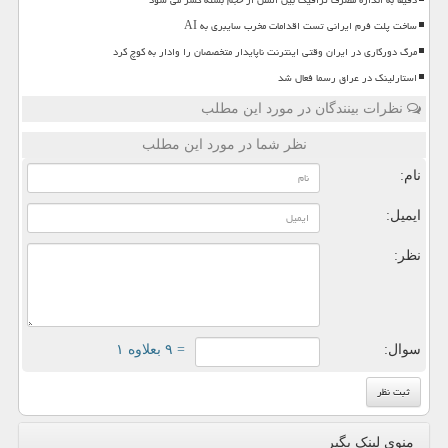
دقیقا به اندازه مصرف ترافیک بین الملل از حجم بسته کسر می شود
ساخت پلت فرم ایرانی تست اقدامات مخرب سایبری به AI
مرگ دورکاری در ایران وقتی اینترنت ناپایدار متخصصان را وادار به کوچ کرد
استارلینک در عراق رسما فعال شد
نظرات بینندگان در مورد این مطلب
نظر شما در مورد این مطلب
نام:
ایمیل:
نظر:
سوال:
= ۹ بعلاوه ۱
منوی لینک بگیر