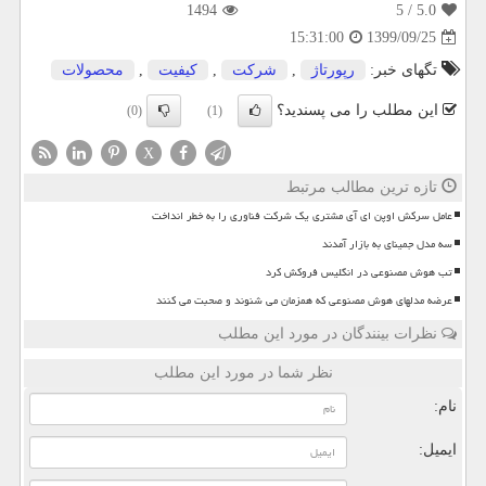
1494
/ 5
5.0
1399/09/25
15:31:00
تگهای خبر:
رپورتاژ
,
شركت
,
كیفیت
,
محصولات
این مطلب را می پسندید؟
(0)
(1)
X
تازه ترین مطالب مرتبط
عامل سرکش اوپن ای آی مشتری یک شرکت فناوری را به خطر انداخت
سه مدل جمینای به بازار آمدند
تب هوش مصنوعی در انگلیس فروکش کرد
عرضه مدلهای هوش مصنوعی که همزمان می شنوند و صحبت می کنند
نظرات بینندگان در مورد این مطلب
نظر شما در مورد این مطلب
نام:
ایمیل: