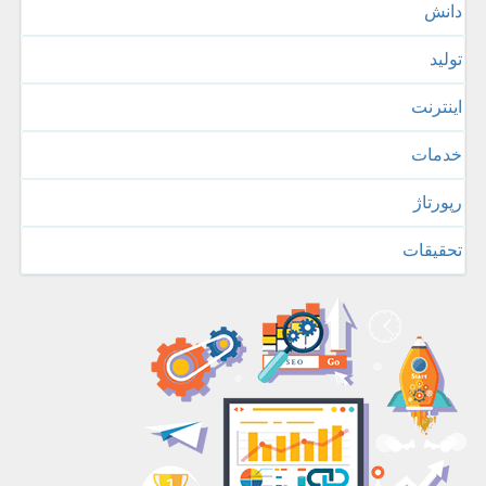
دانش
تولید
اینترنت
خدمات
رپورتاژ
تحقیقات