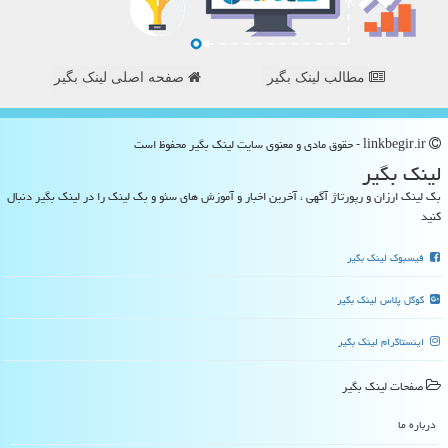
مطالب لینک بگیر
صفحه اصلی لینک بگیر
linkbegir.ir - حقوق مادی و معنوی سایت لینك بگیر محفوظ است
لینك بگیر
بک لینک ارزان و رپورتاژ آگهی ، آخرین اخبار و آموزش های سئو و بک لینک را در لینک بگیر دنبال
کنید
فیسبوک لینک بگیر
گوگل پلاس لینک بگیر
اینستاگرام لینک بگیر
صفحات لینك بگیر
درباره ما