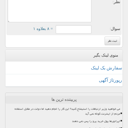
نظر:
سوال:
= ۸ بعلاوه ۱
منوی لینک بگیر
سفارش بک لینک
رپورتاژ آگهی
پربیننده ترین ها
می خواهید وزیر ارتباطات را استیضاح کنید؟ این کار را انجام دهید اما دولت در مقابل استفاده
مردم از اینترنت کوتاه نمی آید
اپراتورها پول خرید پرو را پس نمی دهند