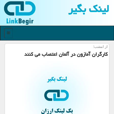
لینك بگیر
منو
از امشب؛
كارگران آمازون در آلمان اعتصاب می كنند