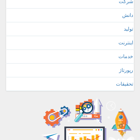
شركت
دانش
تولید
اینترنت
خدمات
رپورتاژ
تحقیقات