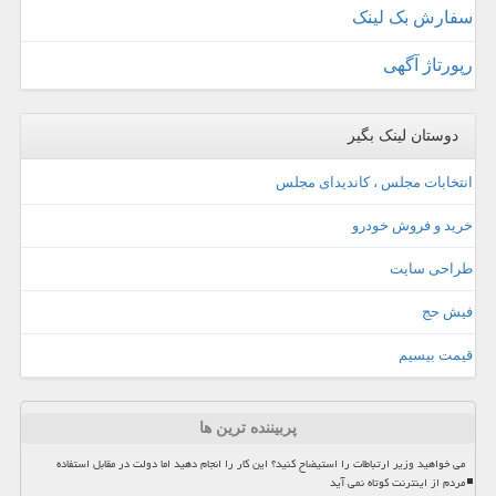
سفارش بک لینک
رپورتاژ آگهی
دوستان لینک بگیر
انتخابات مجلس ، کاندیدای مجلس
خرید و فروش خودرو
طراحی سایت
فیش حج
قیمت بیسیم
پربیننده ترین ها
می خواهید وزیر ارتباطات را استیضاح کنید؟ این کار را انجام دهید اما دولت در مقابل استفاده
مردم از اینترنت کوتاه نمی آید