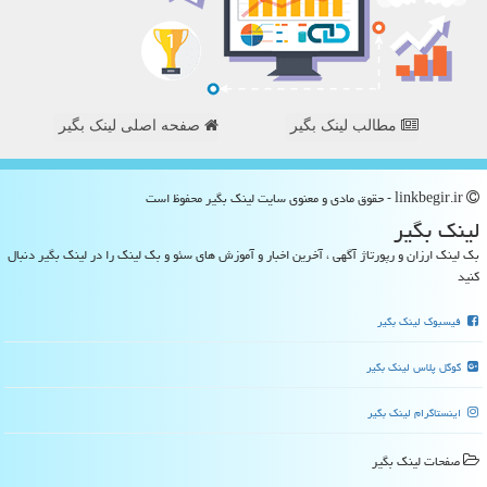
مطالب لینک بگیر
صفحه اصلی لینک بگیر
linkbegir.ir - حقوق مادی و معنوی سایت لینك بگیر محفوظ است
لینك بگیر
بک لینک ارزان و رپورتاژ آگهی ، آخرین اخبار و آموزش های سئو و بک لینک را در لینک بگیر دنبال
کنید
فیسبوک لینک بگیر
گوگل پلاس لینک بگیر
اینستاگرام لینک بگیر
صفحات لینك بگیر