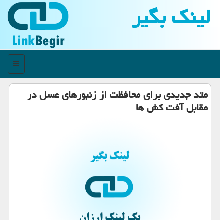
لینك بگیر
منو
متد جدیدی برای محافظت از زنبورهای عسل در
مقابل آفت كش ها