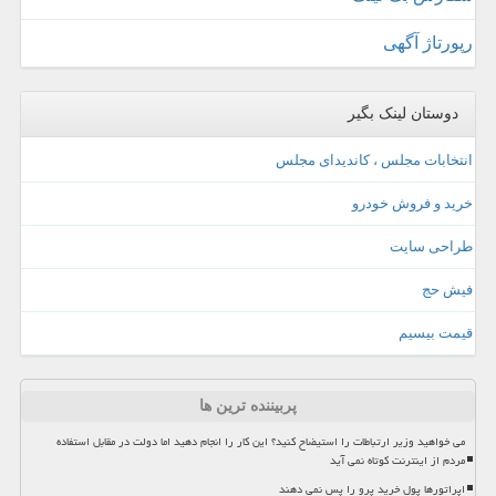
رپورتاژ آگهی
دوستان لینک بگیر
انتخابات مجلس ، کاندیدای مجلس
خرید و فروش خودرو
طراحی سایت
فیش حج
قیمت بیسیم
پربیننده ترین ها
می خواهید وزیر ارتباطات را استیضاح کنید؟ این کار را انجام دهید اما دولت در مقابل استفاده
مردم از اینترنت کوتاه نمی آید
اپراتورها پول خرید پرو را پس نمی دهند