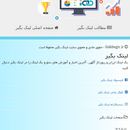
مطالب لینک بگیر
صفحه اصلی لینک بگیر
linkbegir.ir - حقوق مادی و معنوی سایت لینك بگیر محفوظ است
لینك بگیر
بک لینک ارزان و رپورتاژ آگهی ، آخرین اخبار و آموزش های سئو و بک لینک را در لینک بگیر دنبال
کنید
فیسبوک لینک بگیر
گوگل پلاس لینک بگیر
اینستاگرام لینک بگیر
صفحات لینك بگیر
درباره ما