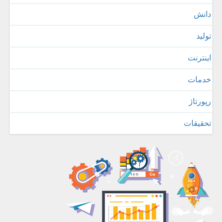
دانش
تولید
اینترنت
خدمات
رپورتاژ
تحقیقات