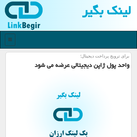
لینك بگیر
منو
برای ترویج پرداخت دیجیتال؛
واحد پول ژاپن دیجیتالی عرضه می شود