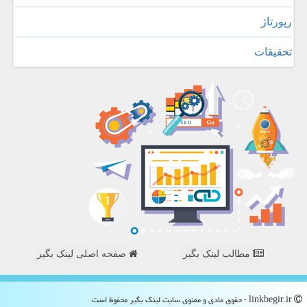
رپورتاژ
تحقیقات
مطالب لینک بگیر
صفحه اصلی لینک بگیر
linkbegir.ir - حقوق مادی و معنوی سایت لینك بگیر محفوظ است