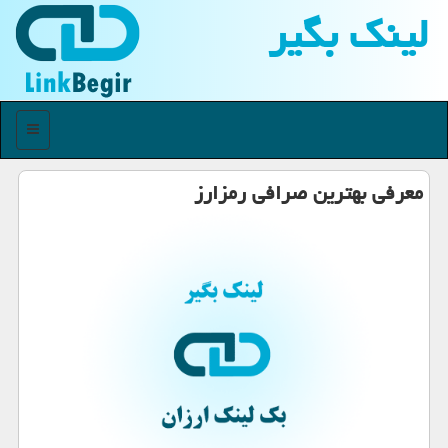
لینك بگیر
منو
معرفی بهترین صرافی رمزارز