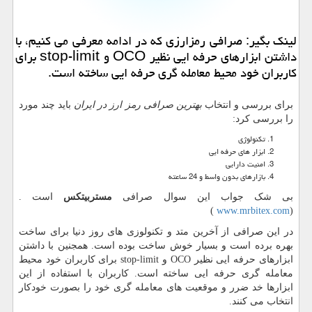
لینك بگیر: صرافی رمزارزی كه در ادامه معرفی می كنیم، با
داشتن ابزارهای حرفه ایی نظیر OCO و stop-limit برای
كاربران خود محیط معامله گری حرفه ایی ساخته است.
برای بررسی و انتخاب
بهترین صرافی رمز ارز در ایران
باید چند مورد
را بررسی کرد:
تکنولوژی
ابزار های حرفه ایی
امنیت دارایی
بازارهای بدون واسط و 24 ساعته
بی شک جواب این سوال صرافی
مستربیتکس
است .
)
www.mrbitex.com
(
در این صرافی از آخرین متد و تکنولوزی های روز دنیا برای ساخت
بهره برده است و بسیار خوش ساخت بوده است. همجنین با داشتن
ابزارهای حرفه ایی نظیر
OCO
و
stop-limit
برای کاربران خود محیط
معامله گری حرفه ایی ساخته است. کاربران با استفاده از این
ابزارها خد ضرر و موقعیت های معامله گری خود را بصورت خودکار
انتخاب می کنند.