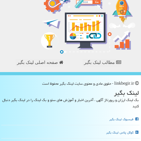
مطالب لینک بگیر
صفحه اصلی لینک بگیر
linkbegir.ir - حقوق مادی و معنوی سایت لینك بگیر محفوظ است
لینك بگیر
بک لینک ارزان و رپورتاژ آگهی ، آخرین اخبار و آموزش های سئو و بک لینک را در لینک بگیر دنبال
کنید
فیسبوک لینک بگیر
گوگل پلاس لینک بگیر