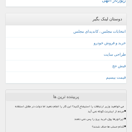
رپورتاژ آگهی
دوستان لینک بگیر
انتخابات مجلس ، کاندیدای مجلس
خرید و فروش خودرو
طراحی سایت
فیش حج
قیمت بیسیم
پربیننده ترین ها
می خواهید وزیر ارتباطات را استیضاح کنید؟ این کار را انجام دهید اما دولت در مقابل استفاده
مردم از اینترنت کوتاه نمی آید
اپراتورها پول خرید پرو را پس نمی دهند
کدام حساب ها حذف شدند؟