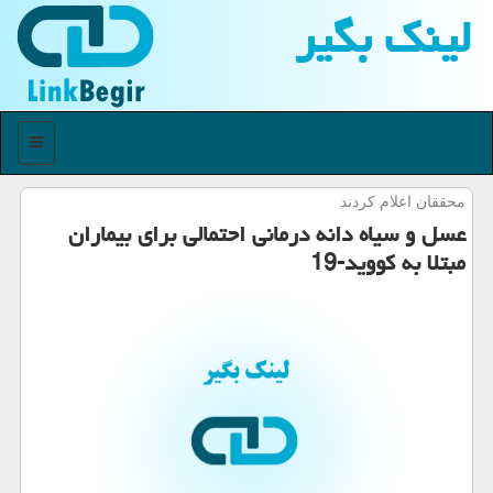
لینك بگیر
منو
محققان اعلام كردند
عسل و سیاه دانه درمانی احتمالی برای بیماران
مبتلا به كووید-19