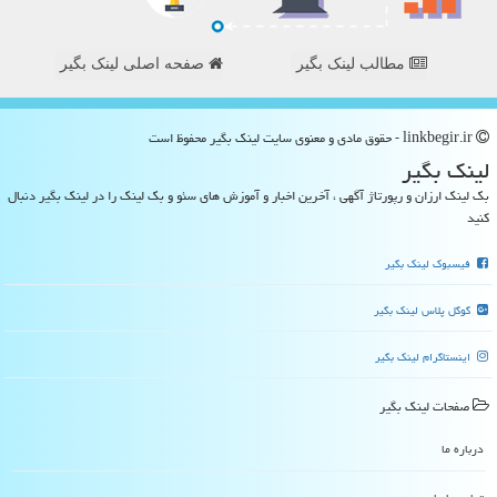
مطالب لینک بگیر
صفحه اصلی لینک بگیر
linkbegir.ir - حقوق مادی و معنوی سایت لینك بگیر محفوظ است
لینك بگیر
بک لینک ارزان و رپورتاژ آگهی ، آخرین اخبار و آموزش های سئو و بک لینک را در لینک بگیر دنبال
کنید
فیسبوک لینک بگیر
گوگل پلاس لینک بگیر
اینستاگرام لینک بگیر
صفحات لینك بگیر
درباره ما