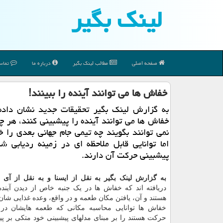
لینك بگیر
صفحه اصلی
مطالب لینك بگیر
درباره ما
تماس 
خفاش ها می توانند آینده را ببینند!
به گزارش لینك بگیر تحقیقات جدید نشان داد
خفاش ها می توانند آینده را پیشبینی كنند، هر چن
نمی توانند بگویند چه تیمی جام جهانی بعدی را خ
اما توانایی قابل ملاحظه ای در زمینه ردیابی ش
پیشبینی حركت آن دارند.
به گزارش لینک بگیر به نقل از ایسنا و به نقل از آی 
دریافته اند که خفاش ها در یک جنبه خاص از دیدن آینده 
هستند و آن، یافتن مکان طعمه و در واقع، وعده غذایی شا
خفاش ها توانایی محاسبه مکانی که طعمه هایشان در 
حرکت هستند را بر مبنای مدلهای پیشبینی خود متکی بر پی