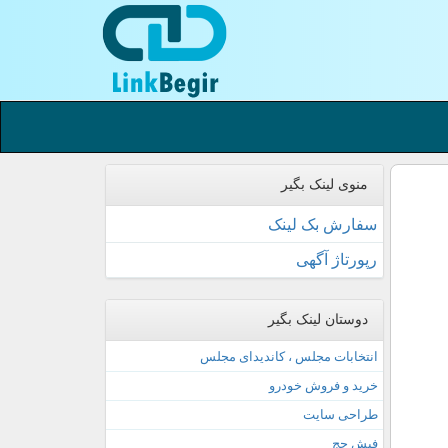
منوی لینک بگیر
سفارش بک لینک
رپورتاژ آگهی
دوستان لینک بگیر
انتخابات مجلس ، کاندیدای مجلس
خرید و فروش خودرو
طراحی سایت
فیش حج