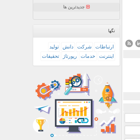
جدیدترین ها
تگها
ارتباطات
شركت
دانش
تولید
اینترنت
خدمات
رپورتاژ
تحقیقات