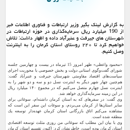
به گزارش لینك بگیر وزیر ارتباطات و فناوری اطلاعات خبر
از 190 میلیارد ریال سرمایه‌گذاری در حوزه ارتباطات در
شهرستان های جیرفت و عنبرآباد داده و اظهار داشت: تلاش
خواهیم كرد تا ۲۴۰ روستای استان كرمان را به اینترنت
وصل كنیم.
«محمود واعظی» ظهر امروز 15 تیرماه در بیست و چهارمین جلسه
شورای گفت‌وگوی استانی دولت و بخش خصوصی با محوریت اجرای
سیاست‌های اقتصاد مقاومتی شهرستان جیرفت و عنبرآباد گفت:
هم‌چنین چهار شهر دیگر به اینترنت نسل دو و سه و دو شهر را به
اینترنت نسل چهارم متصل می‌كنیم كه در مجموع ۱۴۰ میلیارد ریال
در این زمینه سرمایه‌گذاری خواهد شد.
وی گفت: در سفرهای كه به استان كرمان داشته‌ام، سوغاتی برای
سایر استان‌ها از كرمان می‌بردم، و سوغات این سفر این است كه
مشاهده می‌كنم اتاق بازرگانی استان كرمان عهده‌دار توسعه یك
منطقه شده است.
وی با بیان این مطلب كه سوغاتی من روزی مثلث توسعه اقتصادی
استان كرمان بوده است، خاطرنشان كرد: اكنون تقسیم استان كرمان