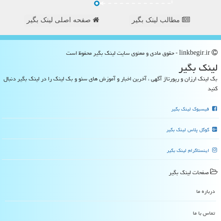
مطالب لینک بگیر
صفحه اصلی لینک بگیر
linkbegir.ir - حقوق مادی و معنوی سایت لینك بگیر محفوظ است
لینك بگیر
بک لینک ارزان و رپورتاژ آگهی ، آخرین اخبار و آموزش های سئو و بک لینک را در لینک بگیر دنبال
کنید
فیسبوک لینک بگیر
گوگل پلاس لینک بگیر
اینستاگرام لینک بگیر
صفحات لینك بگیر
درباره ما
تماس با ما