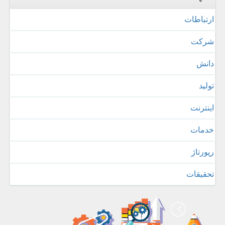
ارتباطات
شركت
دانش
تولید
اینترنت
خدمات
رپورتاژ
تحقیقات