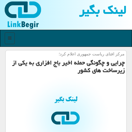
لینك بگیر
منو
مركز افتای ریاست جمهوری اعلام كرد؛
چرایی و چگونگی حمله اخیر باج افزاری به یكی از
زیرساخت های كشور