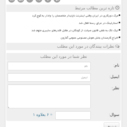
تازه ترین مطالب مرتبط
مرگ دورکاری در ایران وقتی اینترنت ناپایدار متخصصان را وادار به کوچ کرد
استارلینک در عراق رسما فعال شد
تیک تاک به نقض قانون صیانت از کودکان در مقابل قلدرهای سایبری متهم شد
اخراج کارمندان بخش هوش مصنوعی عمومی آمازون
نظرات بینندگان در مورد این مطلب
نظر شما در مورد این مطلب
نام:
ایمیل:
نظر:
سوال:
= ۶ بعلاوه ۱