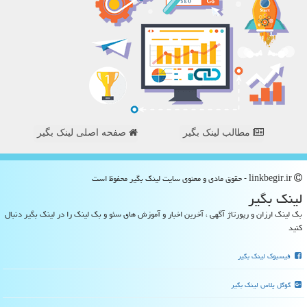
مطالب لینک بگیر
صفحه اصلی لینک بگیر
linkbegir.ir - حقوق مادی و معنوی سایت لینك بگیر محفوظ است
لینك بگیر
بک لینک ارزان و رپورتاژ آگهی ، آخرین اخبار و آموزش های سئو و بک لینک را در لینک بگیر دنبال
کنید
فیسبوک لینک بگیر
گوگل پلاس لینک بگیر