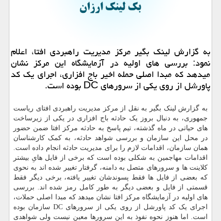
به گزارش لینك بگیر مركز مدیریت راهبردی افتا، اعلام
نمود: بررسی های اولیه در آزمایشگاه این مركز نشان
میدهد كه مبدا اصلی حمله اخیر باج افزاری، اجرای یك كد
پاورشل از روی یكی از سرورهای DC بوده است.
به گزارش لینک بگیر به نقل از مرکز مدیریت راهبردی افتای ریاست
جمهوری، به دنبال بروز یک حادثه باج افزاری در یکی از زیرساخت
های حیاتی در ماه گذشته، تیم پاسخ به حادثه مرکز افتا ضمن حضور
در محل این سازمان و بررسی شواهد حادثه، به کمک کارشناسان
همان سازمان، اقدامات لازم را برای مدیریت حادثه انجام داده است.
اقدامات مهاجمین به شکلی بوده است که برخی از فایل هایِ بیشتر
کلاینت ها و سرورهای متصل به دامنه، گرفتار تغییر شده اند به نحوی
که بعضی از فایل ها فقط پسوندشان تغییر یافته، برخی دیگر فقط
قسمتی از فایل و بعضی دیگر به طور کامل رمز شده اند. بررسی
های اولیه در آزمایشگاه مرکز افتا نشان میدهد که مبدا اصلی حملات،
اجرای یک کد پاورشل از روی یکی از سرورهای DC سازمان بوده
است. اما هنوز نحوه نفوذ به این سرورها معین نیست ولی شواهدی