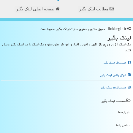
مطالب لینک بگیر
صفحه اصلی لینک بگیر
linkbegir.ir - حقوق مادی و معنوی سایت لینك بگیر محفوظ است
لینك بگیر
بک لینک ارزان و رپورتاژ آگهی ، آخرین اخبار و آموزش های سئو و بک لینک را در لینک بگیر دنبال
کنید
فیسبوک لینک بگیر
گوگل پلاس لینک بگیر
اینستاگرام لینک بگیر
صفحات لینك بگیر
درباره ما
تماس با ما