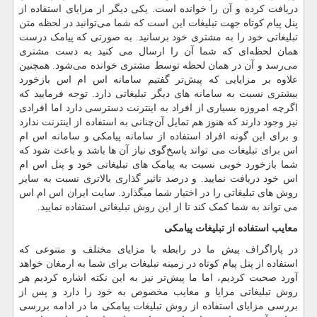
دریافت کرده و آن را خوانده است. یکی دیگر از مزایای استفاده از
پنل پیام کوتاه جهت تبلیغات این است که شما می‌توانید در لحظه متن
تبلیغاتی خود را به مشتری خود برسانید. به صورتی که پیامک درست
همان لحظه‌ای که شما آن را ارسال می کنید به دست مشتری
می‌رسد و آن در همان لحظه توسط مشتری خوانده می‌شود. همچنین
علاوه بر مزایایی که پیش‌تر گفتیم سامانه اس ام اس بازخورد
بیشتری نسبت به سامانه ‌های دیگر تبلیغاتی دارد. توجه فرمایید که
اگرچه امروزه بسیاری از افراد به اینترنت دسترسی دارد اما افرادی
نیز وجود دارند که هنوز هم تمایل آن‌چنانی به استفاده از اینترنت ندارد
و برای این‌ گونه افراد استفاده از سامانه پیامکی و سامانه اس ام
اس برای تبلیغات می تواند پاسخ‌گوی نیاز آن ‌ها باشد و باعث شود که
شما بازخورد خوبی نسبت به پیامک‌ های تبلیغاتی خود و پنل اس ام
اس خود دریافت نمایید. و درصد تاثیر گذاری بالاتری نسبت به سایر
روش های تبلیغاتی را در اختیار شما میگذارد. سایت ایران اس ام اس
می تواند به شما کمک کند تا از این روش تبلیغاتی استفاده نمایید.
معایب
استفاده
از
تبلیغات
پیامکی
در پاراگراف پیش ما در رابطه با مزایای مختلف و متنوعی که
استفاده از پنل پیام کوتاه در زمینه تبلیغات برای شما به ارمغان خواهد
‌آورد صحبت کردیم، اما ما پیش‌تر نیز به این نکته اشاره کردیم هر
روش تبلیغاتی مزایا و معایب مخصوص به خود را دارد و پس از
بررسی مزایای استفاده از روش تبلیغات پیامکی ما در ادامه بررسی