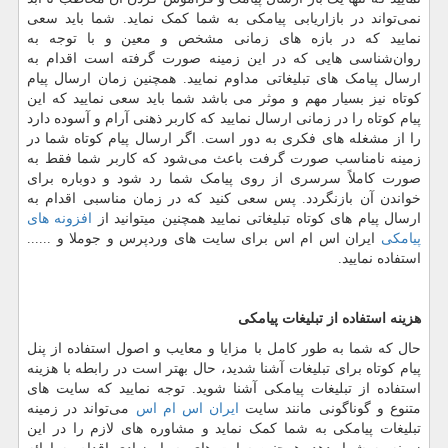
نمی‌تواند در بازاریابی پیامکی به شما کمک نماید. شما باید سعی
نمایید که در بازه‌ های زمانی مشخص و معین و با توجه به
روان‌شناسی هایی که در این زمینه صورت گرفته است اقدام به
ارسال پیامک ‌های تبلیغاتی مداوم نمایید‌‌. همچنین زمان ارسال پیام
کوتاه نیز بسیار مهم و موثر می باشد شما باید سعی نمایید که این
پیام کوتاه را در زمانی ارسال نمایید که کاربر ذهنی آرام و آسوده دارد
را از مشغله‌ های فکری به دور است. اگر ارسال پیام کوتاه شما در
زمینه نامناسب صورت گرفت باعث می‌شود که کاربر شما فقط به
صورت کاملاً سرسری از روی پیامک شما رد شود و دوباره برای
خواندن آن بازنگردد‌. پس سعی کنید که در زمان مناسبی اقدام به
ارسال پیام ‌های کوتاه تبلیغاتی نمایید همچنین میتوانید از
افزونه های
پیامکی
ایران اس ام اس برای سایت های وردپرس و جوملا و ......
استفاده نمایید.
هزینه
استفاده
از
تبلیغات
پیامکی
حال که شما به طور کامل با مزایا و معایب و اصول استفاده از پنل
پیام کوتاه برای تبلیغات آشنا شدید، حال بهتر است در رابطه با هزینه
استفاده از تبلیغات پیامکی آشنا شوید. توجه نمایید که سایت‌ های
متنوع و گوناگونی مانند سایت
ایران اس ام اس
می‌تواند در زمینه
تبلیغات پیامکی به شما کمک نماید و مشاوره‌ های لازم را در این