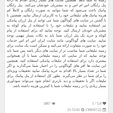
زمینه به شما بدهد. همچنین سایت های بسیار زیادی اقدام به ارائه
پنل رایگان اس ام اس و به مشتریان خودشان می‌کنند‌. پنل رایگان
پیامک باعث می‌شود که شما بتوانید به صورت رایگان و کاملاً کم‌
هزینه پیامک ‌های تبلیغاتی خود را به کاربران ارسال نمایید. همچنین با
با گشتن در سایت ‌های گوناگون شما می توانید از پنل ارزان پیامکی
نیز استفاده نمایید و تبلیغات خود را با استفاده از پیام کوتاه به
مشتریان خودتان ارسال کنید. توجه نمایید که برای استفاده از پیام
کوتاه و خرید یک پنل ارزان شما باید به نکات بسیار مهمی توجه
نمایید. سایت‌ های گوناگونی مانند سایت ایران اس ام اس خدمات
خود را به صورت متفاوت ارائه می‌کنند و ممکن است یک سایت برای
زمینه تبلیغاتی شما مناسب ‌تر از سایت های دیگر باشد پس شما باید
توجه نمایید که از سایتی که زمینه تبلیغاتی شما با آن همخوانی
بیشتری دارد برای استفاده از تبلیغات پیامکی استفاده کنید. همچنین
این سایت‌ ها آفر های گوناگونی را در اختیار شما می‌گذارند و اگر
شما در تعداد بسیار بالا اقدام به خرید پیامک نمایید تخفیفات ویژه‌ای
را برای شما در نظر می‌گیرند. بطور کل استفاده از پنل پیامک برای
تبلیغات اگر با تحقیقات و دید بازتری انجام شود می‌تواند سودآوری
بسیار زیادی را در زمینه تبلیغات شما با کمترین هزینه داشته باشد.
1867
/ 5
5.0
1399/07/22
21:53:01