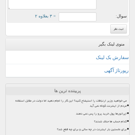
سوال:
= ۳ بعلاوه ۲
منوی لینک بگیر
سفارش بک لینک
رپورتاژ آگهی
پربیننده ترین ها
می خواهید وزیر ارتباطات را استیضاح کنید؟ این کار را انجام دهید اما دولت در مقابل استفاده
مردم از اینترنت کوتاه نمی آید
اپراتورها پول خرید پرو را پس نمی دهند
کدام حساب ها حذف شدند؟
برای نخستین بار اینترنت در چه سالی و برای چه قطع شد؟