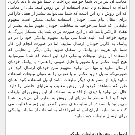
معایب آن نیز برای شما خواهیم پرداخت تا شما بتوانید با دید بازتری
اقدام به استفاده و یا عدم استفاده از این روش کنید. یکی از معایبی
که این روش دارد این است که شما نمی‌توانید بیشتر از هفتاد کاراکتر
برای انتقال پیام متنی خودتان استفاده نمایید. ممکن است مفهوم
تبلیغاتی که شما می‌خواهید به مخاطب خودتان تفهیم نمایید بیشتر از
هفتاد کاراکتر باشد که در این‌ صورت برای شما یک مشکل بزرگ به
وجود خواهد آمد. البته شما می توانید مفهوم پیامکی خود را در دو
پیامک به کاربر خودتان ارسال نمایید، اما در صورت انجام این کار
شما باید هزینه دو پیامک را متقبل شوید. یکی دیگر از معایبی که
استفاده از روش تبلیغات پیامکی دارد این است که شما نمی‌توانید
هیچ گونه عکس و یا تصویر یا فایل صوتی را همراه با پیامک خودتان
ارسال نمایید و تنها می توانید مفهوم متن خودتان ارسال کنید. در
صورتی‌که تمایل دارید عکس و یا صوتی را به ‌عنوان تبلیغات استفاده
نمایید باید از بستر های دیگر تبلیغات مانند ایمیل استفاده کنید‌. همان
‌طور که مشاهده کردید این روش معایب و مزایای خاصی را دارد.
حال می توانید با دیدی باز اقدام به استفاده از این روش برای تبلیغات
خود کنید اما به نظر ما مزایای این روش به معایب آن می‌چربد. شما
می‌توانید با استفاده از سایت‌ های معتبر که در این زمینه فعالیت می
کنند مانند سایت ایران اس ام اس اقدام به استفاده از سامانه پیامکی
برای ارسال تبلیغات خود نمایید.
اصول
و
روش
های
تبلیغات
پیامکی