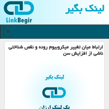
لینك بگیر
منو
ارتباط میان تغییر میكروبیوم روده و نقص شناختی
ناشی از افزایش سن