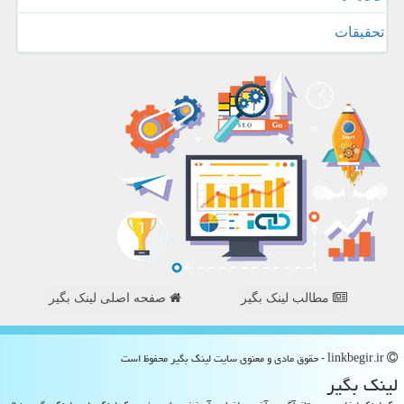
تحقیقات
مطالب لینک بگیر
صفحه اصلی لینک بگیر
linkbegir.ir - حقوق مادی و معنوی سایت لینك بگیر محفوظ است
لینك بگیر