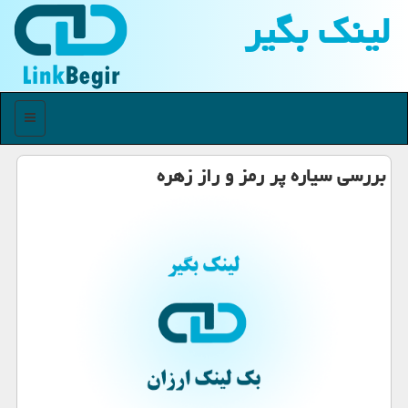
لینك بگیر
منو
بررسی سیاره پر رمز و راز زهره