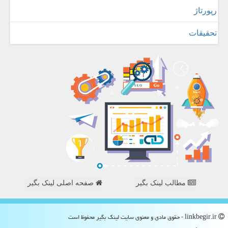
رپورتاژ
تحقیقات
مطالب لینک بگیر
صفحه اصلی لینک بگیر
linkbegir.ir - حقوق مادی و معنوی سایت لینك بگیر محفوظ است