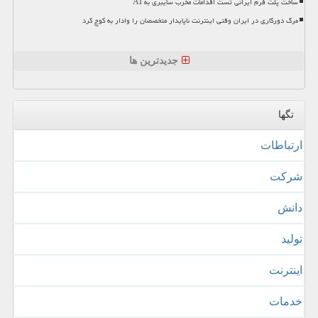
ساخت پلت فرم ایرانی تست اقدامات مخرب سایبری به AI
مرگ دورکاری در ایران وقتی اینترنت ناپایدار متخصصان را وادار به کوچ کرد
جدیدترین ها
تگها
ارتباطات
شركت
دانش
تولید
اینترنت
خدمات