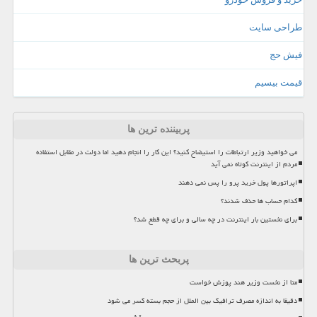
طراحی سایت
فیش حج
قیمت بیسیم
پربیننده ترین ها
می خواهید وزیر ارتباطات را استیضاح کنید؟ این کار را انجام دهید اما دولت در مقابل استفاده
مردم از اینترنت کوتاه نمی آید
اپراتورها پول خرید پرو را پس نمی دهند
کدام حساب ها حذف شدند؟
برای نخستین بار اینترنت در چه سالی و برای چه قطع شد؟
پربحث ترین ها
متا از نخست وزیر هند پوزش خواست
دقیقا به اندازه مصرف ترافیک بین الملل از حجم بسته کسر می شود