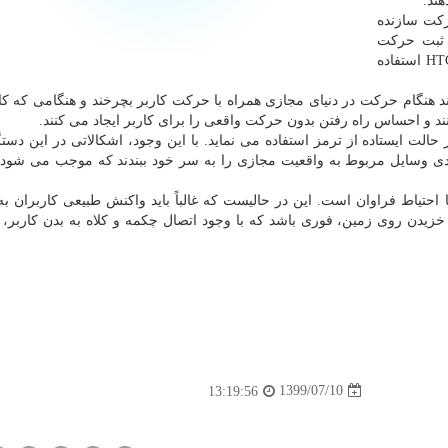
ند.
رکت سازنده
 ثبت حرکت
موجود در عینک ها یا هدست های واقعیت مجازی HTC Vive استفاده
د هنگام حرکت در دنیای مجازی همراه با حرکت کاربر بچرخند و هنگامی که کا
د و احساس راه رفتن بدون حرکت واقعی را برای کاربر ایجاد می کنند.
حالت ایستاده از ترمز استفاده می نماید. با این وجود، اشکالاتی در این دستگ
زیادی وسایل مربوط به واقعیت مجازی را به سر خود ببندند که موجب می شود 
با احتیاط فراوان است. این در حالیست که غالباً باید واکنش طبیعی کاربران به
ا حتی خزیدن روی زمین، فوری باشد که با وجود اتصال چکمه و کلاه به بدن کاربر، 
1399/07/10
13:19:56