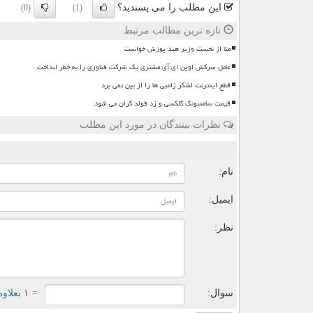
این مطلب را می پسندید؟
(0)
(1)
تازه ترین مطالب مرتبط
متا از نخست وزیر هند پوزش خواست
عامل سرکش اوپن ای آی مشتری یک شرکت فناوری را به خطر انداخت
قطع اینترنت لشکر زامبی ها را از بین نمی برد
قیمت سامسونگ گلکسی و زد فولد گران می شود
نظرات بینندگان در مورد این مطلب
ن
نام:
ایمیل:
نظر:
سوال:
= ۱ بعلاوه ۲