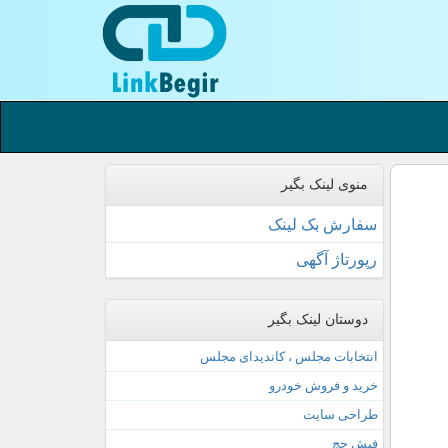
منوی لینک بگیر
سفارش بک لینک
رپورتاژ آگهی
دوستان لینک بگیر
انتخابات مجلس ، کاندیدای مجلس
خرید و فروش خودرو
طراحی سایت
فیش حج