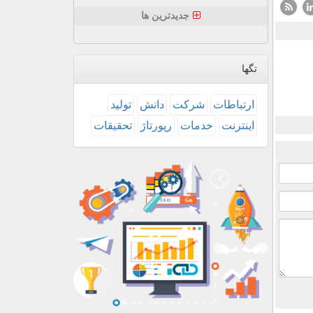
جدیدترین ها
تگها
ارتباطات
شركت
دانش
تولید
اینترنت
خدمات
رپورتاژ
تحقیقات