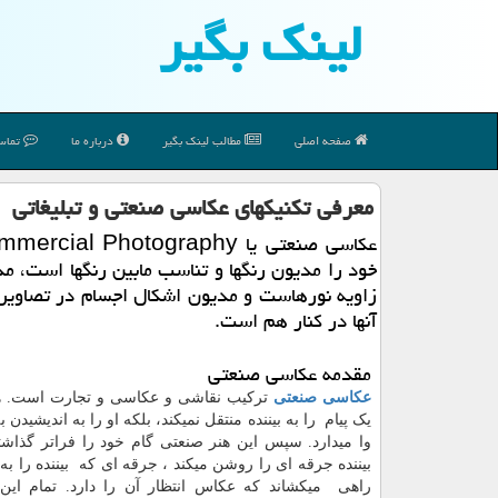
لینك بگیر
صفحه اصلی
مطالب لینك بگیر
درباره ما
تماس 
معرفی تكنیكهای عكاسی صنعتی و تبلیغاتی
خود را مدیون رنگها و تناسب مابین رنگها است، مد
زاویه نورهاست و مدیون اشكال اجسام در تصاویر
آنها در كنار هم است.
مقدمه عکاسی صنعتی
عکاسی صنعتی
ترکیب نقاشی و عکاسی و تجارت است. هن
یک پیام را به بیننده منتقل نمیکند، بلکه او را به اندیشیدن ب
وا میدارد. سپس این هنر صنعتی گام خود را فراتر گذاشت
بیننده جرقه ای را روشن میکند ، جرقه ای که بیننده را 
راهی میکشاند که عکاس انتظار آن را دارد. تمام این