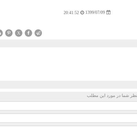
1399/07/09
20:41:52
X
ظر شما در مورد این مطلب