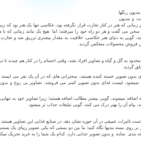
دیون رنگها
ست و مدیون
زمانی که هنر در کنار تجارت قرار نگرفته بود، عکاسی تنها یک هنر بود که زیبا
سخن می گفت و هر دو راه خود را میرفتند؛ اما هیچ یک مانند زمانی که با ه
نند، گویی به دنیای هنر عکاسی، خلاقیت به مقدار بیشتری تزریق شد و تجارت 
زایش فروش محصولات منعکس گردید.
حدود به گل و گیاه و تصاویر افراد نشد، وقتی اجسام را در کنار هم چیدند تا در
لق گردید.
ی بدون تصویر خسته کننده هستند، سخنرانی های که در آن یک نفر می ایستد و 
 نمیشود، لیست غذای بدون تصویر کمتر می فروشد، تصاویر بی روح و بدون
ته اضافه میشوند، گویی بیشتر مطالب اضافه هستند؛ زیرا تصاویر خود به تنهایی 
، پیام آن را بهتر درک می کنند، گویی تبلیغات جذاب تر میشود.
ست تاثیرات عمیقی در آن حوزه نشان دهد. در صنایع غذایی این تصاویر هستند که
ر بر روی بسته بندیها نگاه کنید؛ ما بین دو بستنی که یکی تصویر زیبای یک بستنی
ه بندی ساده و بدون تصویر جذابی دارد، کدام یک شما را به خرید تحریک میکن