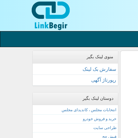
منوی لینک بگیر
سفارش بک لینک
رپورتاژ آگهی
دوستان لینک بگیر
انتخابات مجلس ، کاندیدای مجلس
خرید و فروش خودرو
طراحی سایت
فیش حج