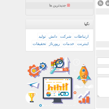
جدیدترین ها
تگها
ارتباطات
شركت
دانش
تولید
اینترنت
خدمات
رپورتاژ
تحقیقات