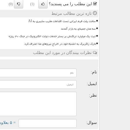
این مطلب را می پسندید؟
(0)
(1)
تازه ترین مطالب مرتبط
ساخت پلت فرم ایرانی تست اقدامات مخرب سایبری به AI
سه مدل جمینای به بازار آمدند
ثبت یک میلیارد تراکنش بر بستر خدمات دولت الکترونیک در جنگ ۴۰ روزه
مارک زاکربرگ به اشتباه خود در اخراج نیروهای متا اعتراف کرد
نظرات بینندگان در مورد این مطلب
ن
نام:
ایمیل:
نظر:
سوال:
= ۵ بعلاوه ۵