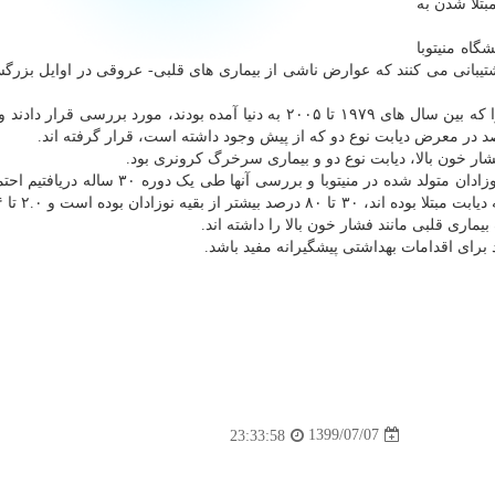
شتر در خطر مبتلا شدن به
Jona)، استادیار دانشگاه منیتوبا
یبانی می کنند که عوارض ناشی از بیماری های قلبی- عروقی در اوایل بزرگس
پژوهشگران، داده های مربوط به بیشتر از ۲۹۰ هزار نفر را که بین سال های ۱۹۷۹ تا ۲۰۰۵ به دنیا آمده بودند، مورد بررسی 
ر خون بالا، دیابت نوع دو و بیماری سرخرگ کرونری بود.
مکگاوک افزود: ما با استفاده از داده های مربوط به همه نوزادان متولد شده در منیتوبا و بررسی آن
یماری قلبی مانند فشار خون بالا را داشته اند.
 برای اقدامات بهداشتی پیشگیرانه مفید باشد.
1399/07/07
23:33:58