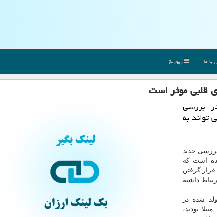
با ما
رپورتاژ
ری قلبی موثر است
در بررسی
 تواند به
ررسی جدید
U) کانادا نشان داده است که
 قرار گرفتن
رتباط داشته
ولد شده در
بتلا بودند،