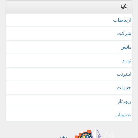
تگها
ارتباطات
شركت
دانش
تولید
اینترنت
خدمات
رپورتاژ
تحقیقات