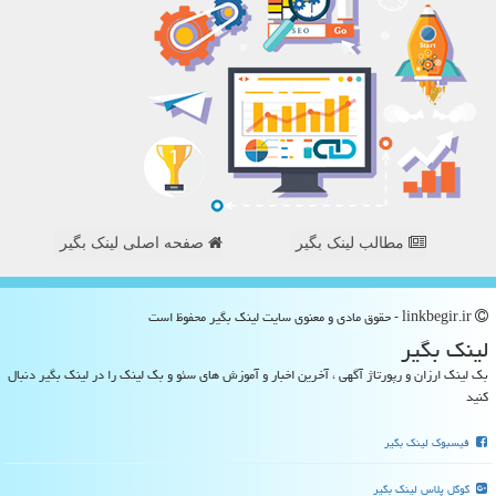
مطالب لینک بگیر
صفحه اصلی لینک بگیر
linkbegir.ir - حقوق مادی و معنوی سایت لینك بگیر محفوظ است
لینك بگیر
بک لینک ارزان و رپورتاژ آگهی ، آخرین اخبار و آموزش های سئو و بک لینک را در لینک بگیر دنبال
کنید
فیسبوک لینک بگیر
گوگل پلاس لینک بگیر