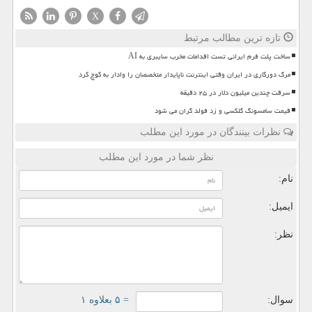
X
تازه ترین مطالب مرتبط
ساخت پلت فرم ایرانی تست اقدامات مخرب سایبری به AI
مرگ دورکاری در ایران وقتی اینترنت ناپایدار متخصصان را وادار به کوچ کرد
سرقت چندین میلیون دلار در ۲۵ دقیقه
قیمت سامسونگ گلکسی و زد فولد گران می شود
نظرات بینندگان در مورد این مطلب
نظر شما در مورد این مطلب
نام:
ایمیل:
نظر:
سوال:
= ۵ بعلاوه ۱