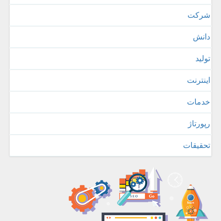
شركت
دانش
تولید
اینترنت
خدمات
رپورتاژ
تحقیقات