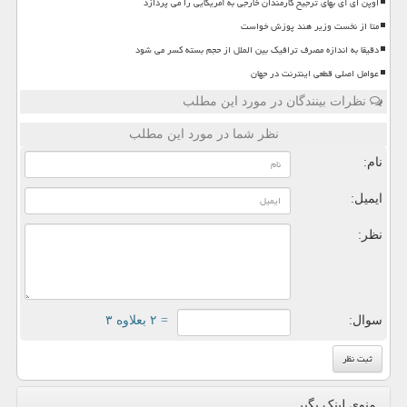
اوپن ای آی بهای ترجیح کارمندان خارجی به آمریکایی را می پردازد
متا از نخست وزیر هند پوزش خواست
دقیقا به اندازه مصرف ترافیک بین الملل از حجم بسته کسر می شود
عوامل اصلی قطعی اینترنت در جهان
نظرات بینندگان در مورد این مطلب
نظر شما در مورد این مطلب
نام:
ایمیل:
نظر:
سوال:
= ۲ بعلاوه ۳
منوی لینک بگیر