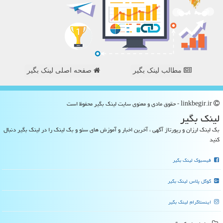
مطالب لینک بگیر
صفحه اصلی لینک بگیر
linkbegir.ir - حقوق مادی و معنوی سایت لینك بگیر محفوظ است
لینك بگیر
بک لینک ارزان و رپورتاژ آگهی ، آخرین اخبار و آموزش های سئو و بک لینک را در لینک بگیر دنبال
کنید
فیسبوک لینک بگیر
گوگل پلاس لینک بگیر
اینستاگرام لینک بگیر