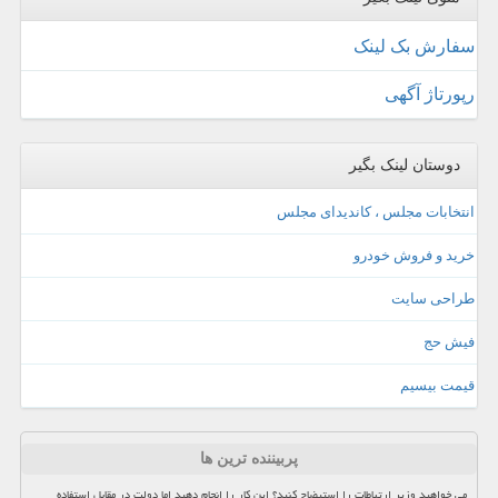
سفارش بک لینک
رپورتاژ آگهی
دوستان لینک بگیر
انتخابات مجلس ، کاندیدای مجلس
خرید و فروش خودرو
طراحی سایت
فیش حج
قیمت بیسیم
پربیننده ترین ها
می خواهید وزیر ارتباطات را استیضاح کنید؟ این کار را انجام دهید اما دولت در مقابل استفاده